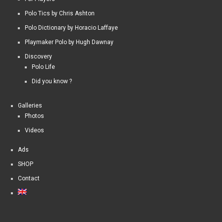
Polo Tics by Chris Ashton
Polo Dictionary by Horacio Laffaye
Playmaker Polo by Hugh Dawnay
Discovery
Polo Life
Did you know ?
Galleries
Photos
Videos
Ads
SHOP
Contact