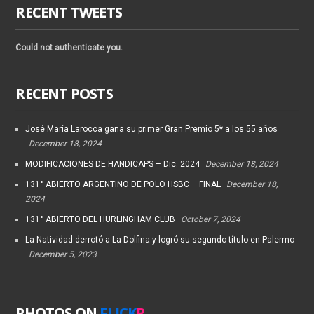
RECENT TWEETS
Could not authenticate you.
RECENT POSTS
José María Larocca gana su primer Gran Premio 5* a los 55 años
December 18, 2024
MODIFICACIONES DE HANDICAPS – Dic. 2024
December 18, 2024
131° ABIERTO ARGENTINO DE POLO HSBC – FINAL
December 18,
2024
131° ABIERTO DEL HURLINGHAM CLUB
October 7, 2024
La Natividad derrotó a La Dolfina y logró su segundo título en Palermo
December 5, 2023
PHOTOS ON
FLICK
R