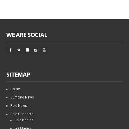
WE ARE SOCIAL
SITEMAP
Home
Jumping News
Polo News
Polo Concepts
Polo Basics
For Players