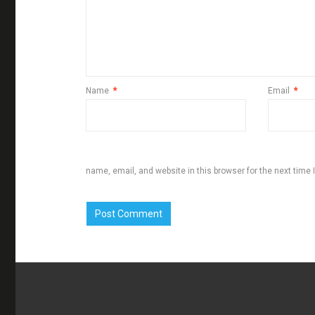
Name
*
Email
*
name, email, and website in this browser for the next time