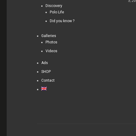
5, 2
Discovery
Polo Life
Did you know ?
Galleries
Photos
Videos
Ads
SHOP
Contact