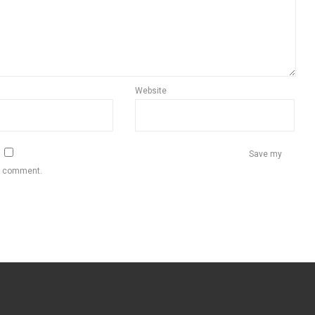
Website
Save my
 I comment.