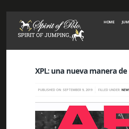
HOME
JUM
XPL: una nueva manera de 
PUBLISHED ON: SEPTEMBER 9, 2019
FILLED UNDER:
NEW