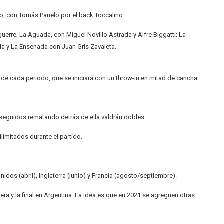
mo, con Tomás Panelo por el back Toccalino.
erre; La Aguada, con Miguel Novillo Astrada y Alfre Biggatti; La
la y La Ensenada con Juan Gris Zavaleta.
 de cada periodo, que se iniciará con un throw-in en mitad de cancha.
nseguidos rematando detrás de ella valdrán dobles.
limitados durante el partido.
nidos (abril), Inglaterra (junio) y Francia (agosto/septiembre).
a y la final en Argentina. La idea es que en 2021 se agreguen otras