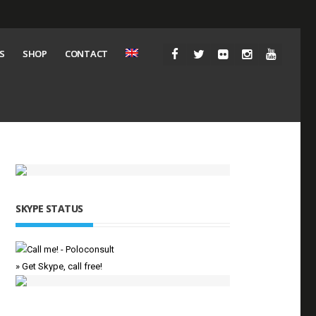
S
SHOP
CONTACT
SKYPE STATUS
» Get Skype, call free!