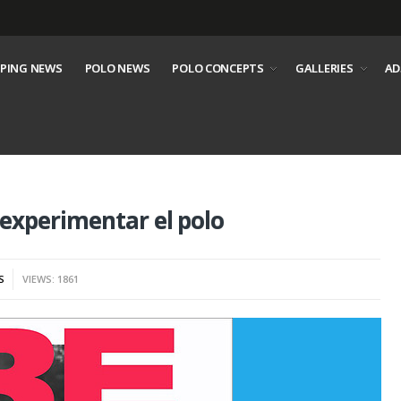
PING NEWS
POLO NEWS
POLO CONCEPTS
GALLERIES
AD
experimentar el polo
S
VIEWS: 1861