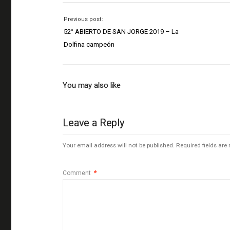
Previous post:
52° ABIERTO DE SAN JORGE 2019 – La
Dolfina campeón
You may also like
Leave a Reply
Your email address will not be published.
Required fields ar
Comment
*