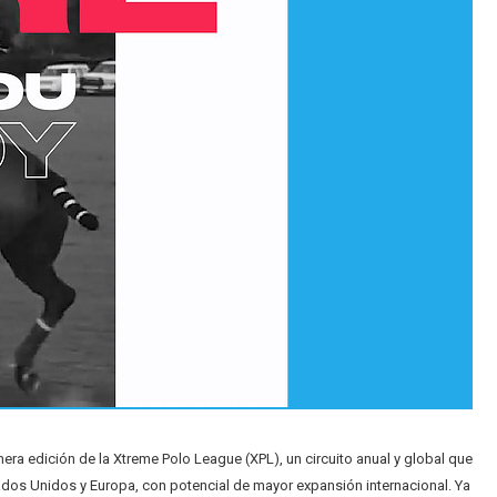
mera edición de la Xtreme Polo League (XPL), un circuito anual y global que
ados Unidos y Europa, con potencial de mayor expansión internacional. Ya