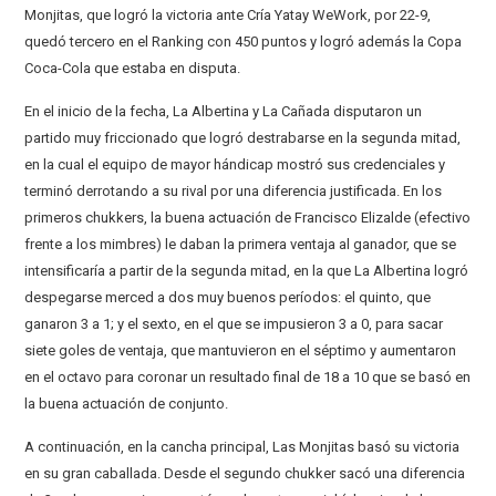
Monjitas, que logró la victoria ante Cría Yatay WeWork, por 22-9,
quedó tercero en el Ranking con 450 puntos y logró además la Copa
Coca-Cola que estaba en disputa.
En el inicio de la fecha, La Albertina y La Cañada disputaron un
partido muy friccionado que logró destrabarse en la segunda mitad,
en la cual el equipo de mayor hándicap mostró sus credenciales y
terminó derrotando a su rival por una diferencia justificada. En los
primeros chukkers, la buena actuación de Francisco Elizalde (efectivo
frente a los mimbres) le daban la primera ventaja al ganador, que se
intensificaría a partir de la segunda mitad, en la que La Albertina logró
despegarse merced a dos muy buenos períodos: el quinto, que
ganaron 3 a 1; y el sexto, en el que se impusieron 3 a 0, para sacar
siete goles de ventaja, que mantuvieron en el séptimo y aumentaron
en el octavo para coronar un resultado final de 18 a 10 que se basó en
la buena actuación de conjunto.
A continuación, en la cancha principal, Las Monjitas basó su victoria
en su gran caballada. Desde el segundo chukker sacó una diferencia