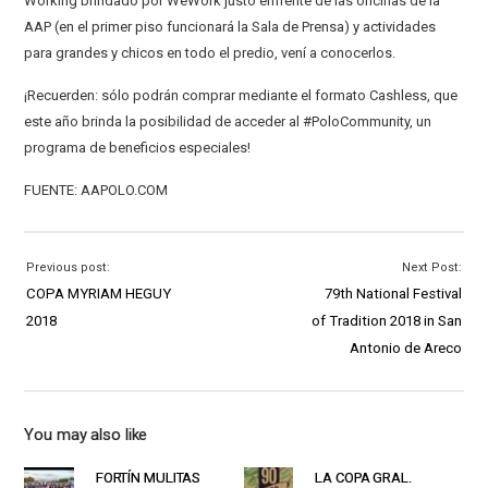
Working brindado por WeWork justo enfrente de las oficinas de la
AAP (en el primer piso funcionará la Sala de Prensa) y actividades
para grandes y chicos en todo el predio, vení a conocerlos.
¡Recuerden: sólo podrán comprar mediante el formato Cashless, que
este año brinda la posibilidad de acceder al #PoloCommunity, un
programa de beneficios especiales!
FUENTE: AAPOLO.COM
Previous post:
Next Post:
COPA MYRIAM HEGUY
79th National Festival
2018
of Tradition 2018 in San
Antonio de Areco
You may also like
FORTÍN MULITAS
LA COPA GRAL.