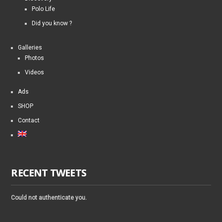
Polo Life
Did you know ?
Galleries
Photos
Videos
Ads
SHOP
Contact
RECENT TWEETS
Could not authenticate you.