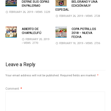
DEFINE SUS COPAS
BELGRANO Y UNA
EN PALERMO
EDICIÓN MUY
ESPECIAL
FEBRUARY 26, 2019
• VIEWS: 3229
FEBRUARY 26, 2019
• VIEWS: 2728
ABIERTO DE
COPA POTRILLOS
CHAPALEUFÚ
2018 – NUEVA
FECHA
FEBRUARY 20, 2019
• VIEWS: 2770
FEBRUARY 18, 2019
• VIEWS: 2736
Leave a Reply
Your email address will not be published.
Required fields are marked
*
Comment
*