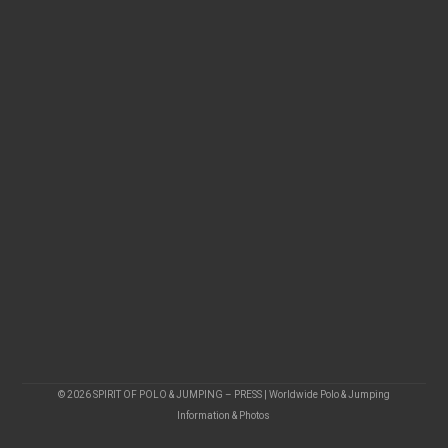
© 2026 SPIRIT OF POLO & JUMPING – PRESS | Worldwide Polo & Jumping
Information & Photos