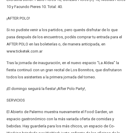
10 y Facundo Pieres 10. Total: 40.
¡AFTER POLO!
Si no pudiste venir a los partidos, pero querés disfrutar de lo que
pasa después de los encuentros, podés comprar tu entrada para el
AFTER POLO en las boleterías o, de manera anticipada, en
www.ticketek.com.ar
Tras la jornada de inauguración, en el nuevo espacio “La Aldea” la
fiesta continuó con un gran recital de Los Bonnitos, que disfrutaron
todos los asistentes a la primera jornada del torneo.
¡El domingo seguirá la fiesta! ¡After Polo Party!,
SERVICIOS
El Abierto de Palermo muestra nuevamente el Food Garden, un
espacio gastronómico con la más variada oferta de comidas y
bebidas. Hay guardería para los más chicos, un espacio de Co-