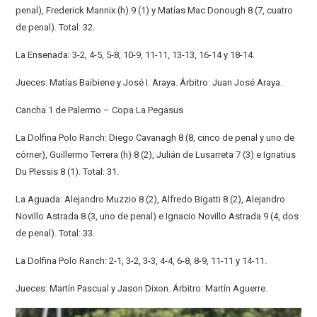
penal), Frederick Mannix (h) 9 (1) y Matías Mac Donough 8 (7, cuatro
de penal). Total: 32.
La Ensenada: 3-2, 4-5, 5-8, 10-9, 11-11, 13-13, 16-14 y 18-14.
Jueces: Matías Baibiene y José I. Araya. Árbitro: Juan José Araya.
Cancha 1 de Palermo – Copa La Pegasus
La Dolfina Polo Ranch: Diego Cavanagh 8 (8, cinco de penal y uno de
córner), Guillermo Terrera (h) 8 (2), Julián de Lusarreta 7 (3) e Ignatius
Du Plessis 8 (1). Total: 31.
La Aguada: Alejandro Muzzio 8 (2), Alfredo Bigatti 8 (2), Alejandro
Novillo Astrada 8 (3, uno de penal) e Ignacio Novillo Astrada 9 (4, dos
de penal). Total: 33.
La Dolfina Polo Ranch: 2-1, 3-2, 3-3, 4-4, 6-8, 8-9, 11-11 y 14-11.
Jueces: Martín Pascual y Jason Dixon. Árbitro: Martín Aguerre.