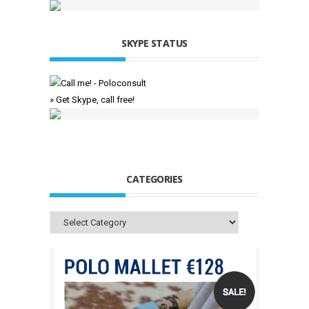
SKYPE STATUS
» Get Skype, call free!
CATEGORIES
Categories