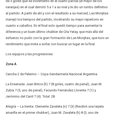
de 3 goles que se incrementó en el cuarto parcial (el mejor de los
naranjas) en el cual derrotó 5 a 1 a su rival y le dio un rumbo definitivo
al partido. A partir de ahí y con el resultado a su merced, Las Monjitas
manejó los tiempos del partido, mostrando su mejor repertorio en
cuanto a caballos. En el final solo quedó tiempo para aumentar la
diferencia y un buen último chukker de Cría Yatay, que más allá del
esfuerzo no pudo con la gran formación de Las Monjitas, que tuvo un
rendimiento que invita a soñar con buscar un lugar en la final.
Los equipos y las progresiones:
Zona A
Cancha 2 de Palermo – Copa Gendarmería Nacional Argentina
La Ensenada: Juan Britos (h) 7 (8 goles, cuatro de penal), Juan M.
Zubía 7 (5, uno de penal), Facundo Fernández Llorente 7 (1) y
Jerónimo del Carril 7 (4). Total: 28.
Alegría – La Irenita: Clemente Zavaleta (n) 7 (3) (Recibió una tarjeta
amarilla en el primer chukker), Juan M. Zavaleta (h) 8 (3, uno de