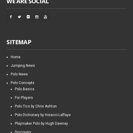
WE ARE SOCIAL
SITEMAP
Home
Jumping News
Polo News
Polo Concepts
Polo Basics
For Players
Polo Tics by Chris Ashton
Polo Dictionary by Horacio Laffaye
Playmaker Polo by Hugh Dawnay
Discovery