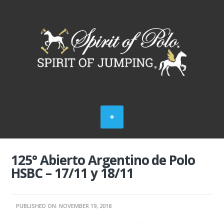
125° Abierto Argentino de Polo
HSBC – 17/11 y 18/11
PUBLISHED ON: NOVEMBER 19, 2018