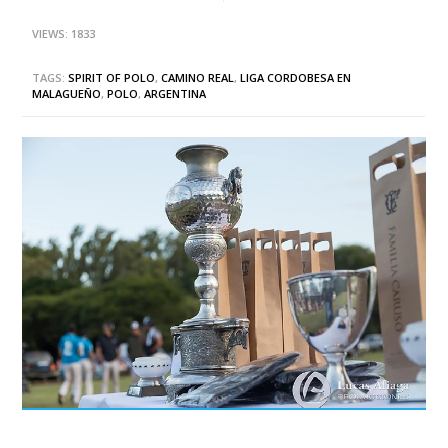
VIEWS: 1833
TAGS:
SPIRIT OF POLO
,
CAMINO REAL
,
LIGA CORDOBESA EN
MALAGUEÑO
,
POLO
,
ARGENTINA