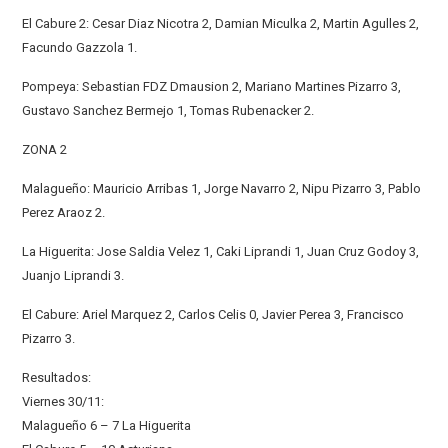
El Cabure 2: Cesar Diaz Nicotra 2, Damian Miculka 2, Martin Agulles 2,
Facundo Gazzola 1.
Pompeya: Sebastian FDZ Dmausion 2, Mariano Martines Pizarro 3,
Gustavo Sanchez Bermejo 1, Tomas Rubenacker 2.
ZONA 2
Malagueño: Mauricio Arribas 1, Jorge Navarro 2, Nipu Pizarro 3, Pablo
Perez Araoz 2.
La Higuerita: Jose Saldia Velez 1, Caki Liprandi 1, Juan Cruz Godoy 3,
Juanjo Liprandi 3.
El Cabure: Ariel Marquez 2, Carlos Celis 0, Javier Perea 3, Francisco
Pizarro 3.
Resultados:
Viernes 30/11:
Malagueño 6 – 7 La Higuerita