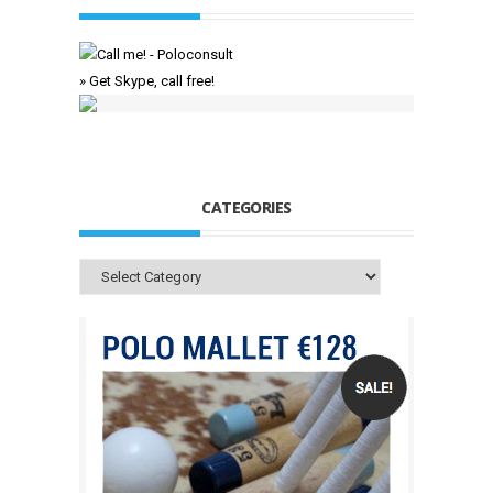
» Get Skype, call free!
CATEGORIES
Categories