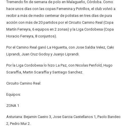
Tremendo fin de semana de polo en Malagueño, Córdoba. Como
hace unos días con las copas Femenina y Potrillos, el club volvió a
recibir a más de medio centenar de polistas en tres días de pura
acción con más de 20 partidos por el Circuito Camino Real (Copa
Martín Ferreyra, 6 equipos en 2 zonas) y la Liga Cordobesa (Copa
Horacio Ferreyra, 8 conjuntos).
Por el Camino Real ganó La Higuerita, con Jose Saldia Velez, Caki
Liprandi, Juan Cruz Godoy y Juanjo Liprandi.
Por la Liga Cordobesa lo hizo La Paz, con Nicolas Penfold, Hugo
Scaraffia, Martin Scaraffia y Santiago Sanchez.
Circuito Camino Real:
Equipos:
ZONA 1
Asturiana: Bejamin Caeiro 3, Jose Garcia Castellanos 1, Paolo Bandeo
2, Pedro Mur 2.