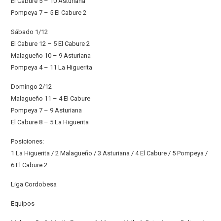
El Cabure 5 – 10 Asturiana
Pompeya 7 – 5 El Cabure 2
Sábado 1/12
El Cabure 12 – 5 El Cabure 2
Malagueño 10 – 9 Asturiana
Pompeya 4 – 11 La Higuerita
Domingo 2/12
Malagueño 11 – 4 El Cabure
Pompeya 7 – 9 Asturiana
El Cabure 8 – 5 La Higuerita
Posiciones:
1 La Higuerita / 2 Malagueño / 3 Asturiana / 4 El Cabure / 5 Pompeya /
6 El Cabure 2
Liga Cordobesa
Equipos