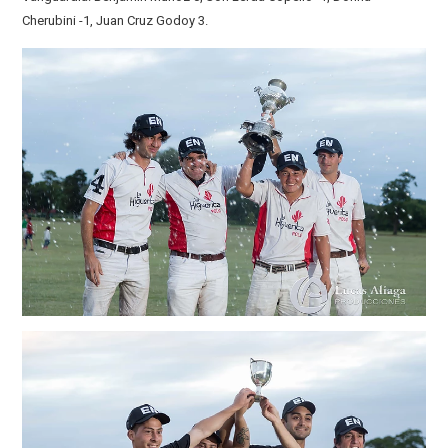
Cherubini -1, Juan Cruz Godoy 3.