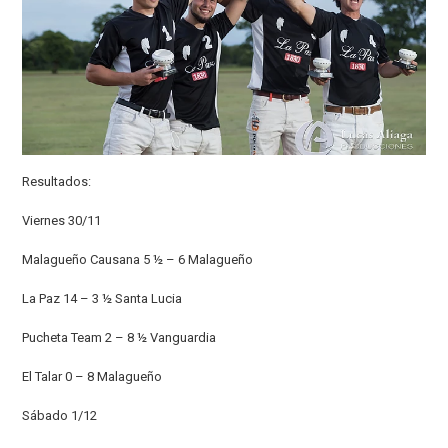
Resultados:
Viernes 30/11
Malagueño Causana 5 ½ – 6 Malagueño
La Paz 14 – 3 ½ Santa Lucia
Pucheta Team 2 – 8 ½ Vanguardia
El Talar 0 – 8 Malagueño
Sábado 1/12