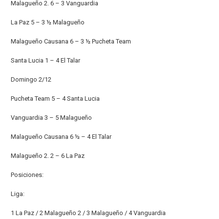
Malagueño 2. 6 – 3 Vanguardia
La Paz 5 – 3 ½ Malagueño
Malagueño Causana 6 – 3 ½ Pucheta Team
Santa Lucia 1 – 4 El Talar
Domingo 2/12
Pucheta Team 5 – 4 Santa Lucia
Vanguardia 3 – 5 Malagueño
Malagueño Causana 6 ½ – 4 El Talar
Malagueño 2. 2 – 6 La Paz
Posiciones:
Liga:
1 La Paz / 2 Malagueño 2 / 3 Malagueño / 4 Vanguardia