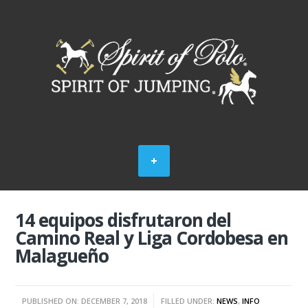
14 equipos disfrutaron del
Camino Real y Liga Cordobesa en
Malagueño
PUBLISHED ON: DECEMBER 7, 2018
FILLED UNDER:
NEWS
,
INFO