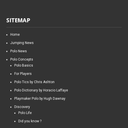
SITEMAP
Home
Jumping News
Polo News
Polo Concepts
Polo Basics
For Players
Polo Tics by Chris Ashton
Polo Dictionary by Horacio Laffaye
Playmaker Polo by Hugh Dawnay
Discovery
Polo Life
Did you know ?