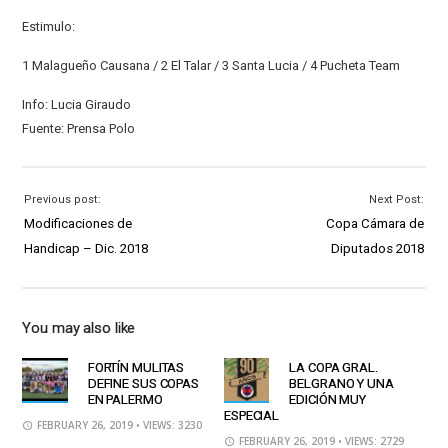
Estimulo:
1 Malagueño Causana / 2 El Talar / 3 Santa Lucia / 4 Pucheta Team
Info: Lucia Giraudo
Fuente: Prensa Polo
Previous post:
Next Post:
Modificaciones de
Copa Cámara de
Handicap – Dic. 2018
Diputados 2018
You may also like
FORTÍN MULITAS
LA COPA GRAL.
DEFINE SUS COPAS
BELGRANO Y UNA
EN PALERMO
EDICIÓN MUY
ESPECIAL
FEBRUARY 26, 2019
• VIEWS: 3230
FEBRUARY 26, 2019
• VIEWS: 2729