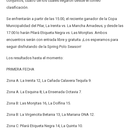
conjuntos, cuatro de los cuales llegaron desde el torneo
clasificación.
Se enfrentarán a partir de las 15.00, el reciente ganador de la Copa
Municipalidad del Pilar, La Irenita vs. La Mancha Amadeus; y desde las
17.00 lo harán Pilará Etiqueta Negra vs. Las Monjitas. Ambos
encuentros serán con entrada libre y gratuita. ¡Los esperamos para
seguir disfrutando de la Spring Polo Season!
Los resultados hasta el momento:
PRIMERA FECHA
Zona A: La Irenita 12, La Cañada Calavera Tequila 9.
Zona A: La Esquina 8, La Ensenada Octavia 7.
Zona B: Las Monjitas 16, La Dolfina 15.
Zona B: La Virgencita Betania 13, La Mariana ONA 12.
Zona C: Pilará Etiqueta Negra 14, La Quinta 10.