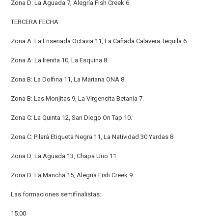
Zona D: La Aguada 7, Alegría Fish Creek 6.
TERCERA FECHA
Zona A: La Ensenada Octavia 11, La Cañada Calavera Tequila 6.
Zona A: La Irenita 10, La Esquina 8.
Zona B: La Dolfina 11, La Mariana ONA 8.
Zona B: Las Monjitas 9, La Virgencita Betania 7.
Zona C: La Quinta 12, San Diego On Tap 10.
Zona C: Pilará Etiqueta Negra 11, La Natividad 30 Yardas 8.
Zona D: La Aguada 13, Chapa Uno 11.
Zona D: La Mancha 15, Alegría Fish Creek 9.
Las formaciones semifinalistas:
15.00