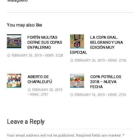
Malagueño
You may also like
FORTÍN MULITAS
LA COPA GRAL.
DEFINE SUS COPAS
BELGRANO Y UNA
EN PALERMO
EDICIÓN MUY
ESPECIAL
FEBRUARY 26, 2019
• VIEWS: 3228
FEBRUARY 26, 2019
• VIEWS: 2726
ABIERTO DE
COPA POTRILLOS
CHAPALEUFÚ
2018 – NUEVA
FECHA
FEBRUARY 20, 2019
• VIEWS: 2767
FEBRUARY 18, 2019
• VIEWS: 2735
Leave a Reply
Your email address will not be published.
Required fields are marked
*