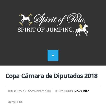
Copa Cámara de Diputados 2018
PUBLISHED ON: DECEMBER 7, 2018
FILLED UNDER:
NEWS
,
INFO
VIEWS: 1465