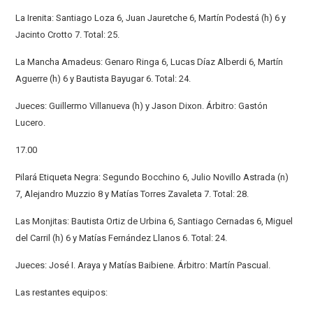
La Irenita: Santiago Loza 6, Juan Jauretche 6, Martín Podestá (h) 6 y
Jacinto Crotto 7. Total: 25.
La Mancha Amadeus: Genaro Ringa 6, Lucas Díaz Alberdi 6, Martín
Aguerre (h) 6 y Bautista Bayugar 6. Total: 24.
Jueces: Guillermo Villanueva (h) y Jason Dixon. Árbitro: Gastón
Lucero.
17.00
Pilará Etiqueta Negra: Segundo Bocchino 6, Julio Novillo Astrada (n)
7, Alejandro Muzzio 8 y Matías Torres Zavaleta 7. Total: 28.
Las Monjitas: Bautista Ortiz de Urbina 6, Santiago Cernadas 6, Miguel
del Carril (h) 6 y Matías Fernández Llanos 6. Total: 24.
Jueces: José I. Araya y Matías Baibiene. Árbitro: Martín Pascual.
Las restantes equipos: