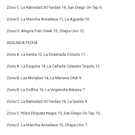
Zona C: La Natividad 30 Yardas 14, San Diego On Tap 6.
Zona D: La Mancha Amadeus 11, La Aguada 10.
Zona D: Alegría Fish Creek 13, Chapa Uno 12.
SEGUNDA FECHA
Zona A: La Irenita 12, La Ensenada Octavia 11.
Zona A: La Esquina 14, La Cañada Calavera Tequila 13.
Zona B: Las Monjitas 14, La Mariana ONA 9.
Zona B: La Dolfina 16, La Virgencita Betania 7.
Zona C: La Natividad 30 Yardas 16, La Quinta 9.
Zona C: Pilará Etiqueta Negra 15, San Diego On Tap 10.
Zona D: La Mancha Amadeus 15, Chapa Uno 7.