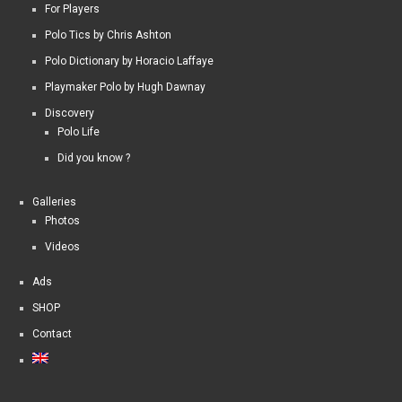
For Players
Polo Tics by Chris Ashton
Polo Dictionary by Horacio Laffaye
Playmaker Polo by Hugh Dawnay
Discovery
Polo Life
Did you know ?
Galleries
Photos
Videos
Ads
SHOP
Contact