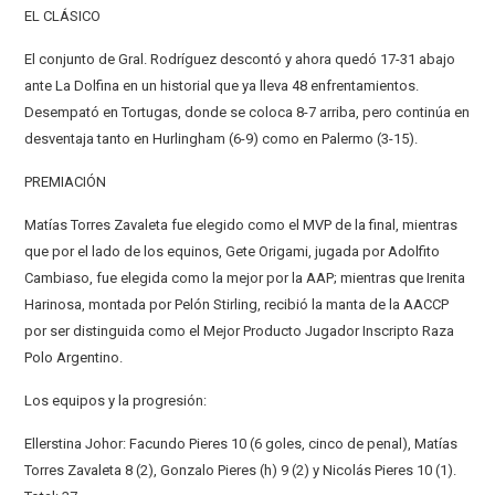
EL CLÁSICO
El conjunto de Gral. Rodríguez descontó y ahora quedó 17-31 abajo
ante La Dolfina en un historial que ya lleva 48 enfrentamientos.
Desempató en Tortugas, donde se coloca 8-7 arriba, pero continúa en
desventaja tanto en Hurlingham (6-9) como en Palermo (3-15).
PREMIACIÓN
Matías Torres Zavaleta fue elegido como el MVP de la final, mientras
que por el lado de los equinos, Gete Origami, jugada por Adolfito
Cambiaso, fue elegida como la mejor por la AAP; mientras que Irenita
Harinosa, montada por Pelón Stirling, recibió la manta de la AACCP
por ser distinguida como el Mejor Producto Jugador Inscripto Raza
Polo Argentino.
Los equipos y la progresión:
Ellerstina Johor: Facundo Pieres 10 (6 goles, cinco de penal), Matías
Torres Zavaleta 8 (2), Gonzalo Pieres (h) 9 (2) y Nicolás Pieres 10 (1).