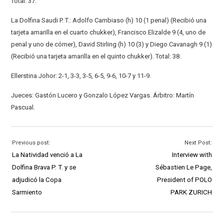
Total: 37.
La Dolfina Saudi P. T.: Adolfo Cambiaso (h) 10 (1 penal) (Recibió una
tarjeta amarilla en el cuarto chukker), Francisco Elizalde 9 (4, uno de
penal y uno de córner), David Stirling (h) 10 (3) y Diego Cavanagh 9 (1)
(Recibió una tarjeta amarilla en el quinto chukker). Total: 38.
Ellerstina Johor: 2-1, 3-3, 3-5, 6-5, 9-6, 10-7 y 11-9.
Jueces: Gastón Lucero y Gonzalo López Vargas. Árbitro: Martín
Pascual.
Previous post:
Next Post:
La Natividad venció a La
Interview with
Dolfina Brava P. T. y se
Sébastien Le Page,
adjudicó la Copa
President of POLO
Sarmiento
PARK ZURICH