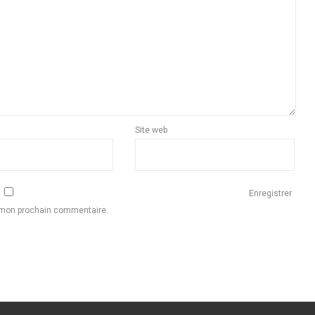
Site web
Enregistrer
r mon prochain commentaire.