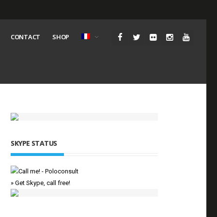
CONTACT
SHOP
SKYPE STATUS
» Get Skype, call free!