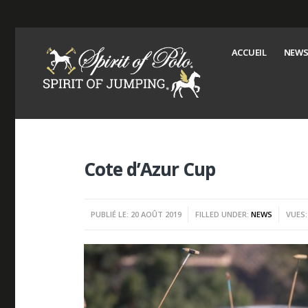
ACCUEIL
NEWS
Cote d’Azur Cup
PUBLIÉ LE: 20 AOÛT 2019
FILLED UNDER:
NEWS
VUES: