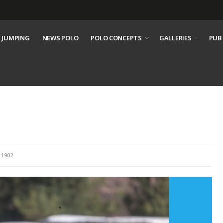
 JUMPING
NEWS POLO
POLO CONCEPTS
GALLERIES
PUB
 1902