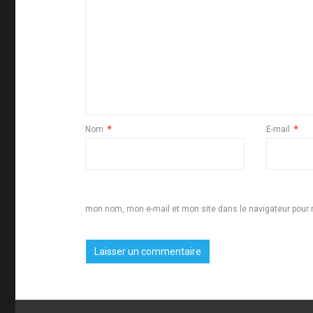
Nom
*
E-mail
*
mon nom, mon e-mail et mon site dans le navigateur pou