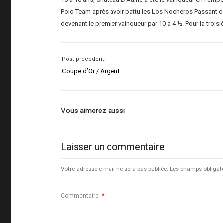
Polo Team après avoir battu les Los Nocheros Passant de 
devenant le premier vainqueur par 10 à 4 ½. Pour la trois
Post précédent:
Coupe d’Or / Argent
Vous aimerez aussi
Laisser un commentaire
Votre adresse e-mail ne sera pas publiée.
Les champs obligat
Commentaire
*