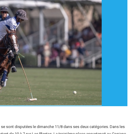
ur se sont disputées le dimanche 11/8 dans ses deux catégories. Dans les
rtant de 10 à 7 sur Las Plantas. La troisième place appartenait au Coniano