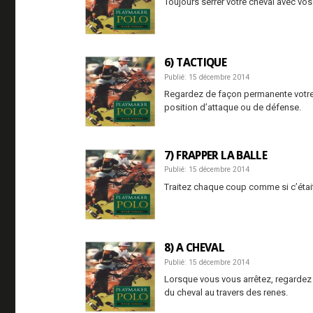
Toujours serrer votre cheval avec vos 
6) TACTIQUE
Publié: 15 décembre 2014
Regardez de façon permanente votre 
position d’attaque ou de défense.
7) FRAPPER LA BALLE
Publié: 15 décembre 2014
Traitez chaque coup comme si c’était l
8) A CHEVAL
Publié: 15 décembre 2014
Lorsque vous vous arrêtez, regardez 
du cheval au travers des renes.