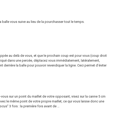
 balle vous suive au lieu de la pourchasser tout le temps.
frappée au delà de vous, et que le prochain coup est pour vous (coup droit
pliqué dans une percée, déplacez vous immédiatement, latéralement,
 derrière la balle pour pouvoir revendiquer la ligne. Ceci permet d’éviter
-vous sur un point du maillet de votre opposant, visez sur la canne 5 cm
avec le même point de votre propre maillet, ce qui vous laisse donc une
cus” 3 fois : la première fois avant de …