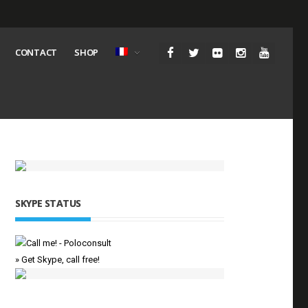
CONTACT
SHOP
SKYPE STATUS
» Get Skype, call free!