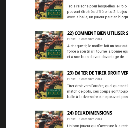
Trois raisons pour lesquelles le Pol
peuvent être très différents. 2- Le jeu
avec la balle, un joueur peut en blo
22) COMMENT BIEN UTILISER 
Publié: 15 décembre 2014
A chaque tir, le maillet fait un tour a
force à son tir s’il tourne la bonne é
et à son bras d’avoir davantage de …
23) EVITER DE TIRER DROIT VE
Publié: 15 décembre 2014
Tirer droit vers l’arrière, quel que so
match de polo, ces coups sont toujo
balle à l’adversaire et ne peuvent p
24) DEUX DIMENSIONS
Publié: 15 décembre 2014
Un bon joueur qui s’aventure à la rech