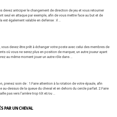
vous devez anticiper le changement de direction de jeu et vous retourner
ant seul en attaque par exemple, afin de vous mettre face au but et de
a est également valable en defense : il …
 vous devez être prêt à échanger votre poste avec celui des membres de
ents où vous ne serez plus en position de marquer, un autre joueur ayant
evrez au même moment jouer un autre rôle dans …
n, prenez soin de : 1.Faire attention à la rotation de votre épaule, afin
ite au-dessus de la queue du cheval et en dehors du cercle parfait. 2.Faire
aille pas vers l’arrière trop tôt et/ou …
ÉS PAR UN CHEVAL