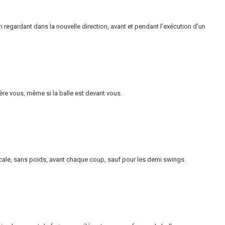
en regardant dans la nouvelle direction, avant et pendant l’exécution d’un
ère vous, même si la balle est devant vous.
ticale, sans poids, avant chaque coup, sauf pour les demi swings.