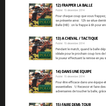
12) FRAPPER LA BALLE
Publié: 15 décembre 2014
Pour chaque coup que vous frappez, 
se présente ainsi : 12h se situe derri
Balle (HB) : on la frappe à 6h pour env
13) A CHEVAL / TACTIQUE
Publié: 15 décembre 2014
Pendant le match, quand la balle dépa
idéale pour le prochain coup lors de
le joueur effectuant la remise en jeu 
14) DANS UNE EQUIPE
Publié: 15 décembre 2014
Pour être efficace dans une équipe et
essentielles : 1/ Recevoir et faire d
adversaires de toucher la balle, grâ
15) FAIRE DEMI-TOUR