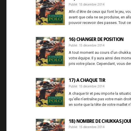
Publié: 15 décembre 2014
Afin d’être de ceux qui font le jeu, 
avant que cela ne se produise, en all
pouvoir recevoir des passes. Tout cel
16) CHANGER DE POSITION
Publié: 15 décembre 2014
A tout moment au cours d’un chukka,
votre équipe. Il y aura ainsi des mom
pris votre place. Cependant, vous d
17) A CHAQUE TIR
Publié: 15 décembre 2014
A chaque tir et peu importe la situatio
qu’elle n’entraîne pas votre main dro
en sorte que la tête de votre maillet n’
18) NOMBRE DE CHUKKAS JOU
Publié: 15 décembre 2014