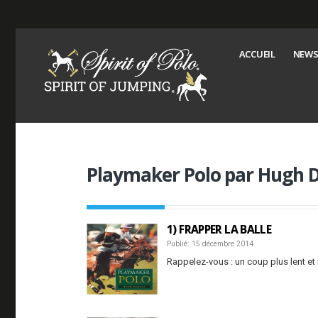
ACCUEIL
NEWS
Playmaker Polo par Hugh
1) FRAPPER LA BALLE
Publié: 15 décembre 2014
Rappelez-vous : un coup plus lent et 