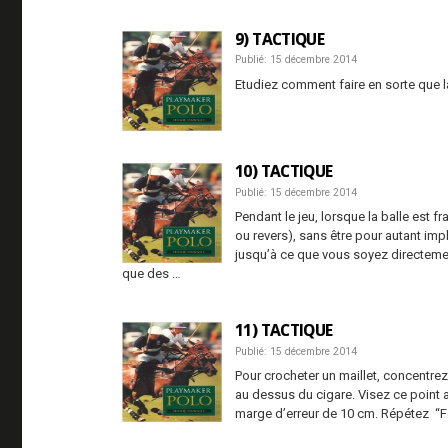
9) TACTIQUE
Publié: 15 décembre 2014
Etudiez comment faire en sorte que la
10) TACTIQUE
Publié: 15 décembre 2014
Pendant le jeu, lorsque la balle est 
ou revers), sans être pour autant im
jusqu’à ce que vous soyez directement
que des …
11) TACTIQUE
Publié: 15 décembre 2014
Pour crocheter un maillet, concentrez
au dessus du cigare. Visez ce point 
marge d’erreur de 10 cm. Répétez “Fo