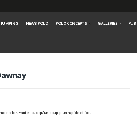
 JUMPING
NEWS POLO
POLO CONCEPTS
GALLERIES
PUB
 Dawnay
moins fort vaut mieux qu’un coup plus rapide et fort.