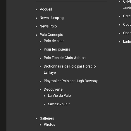
CHAL
sept
Accueil
Cote
News Jumping
Coup
News Polo
Open
Polo Concepts
Polo de base
Ladi
Pour les joueurs
Polo Tics de Chris Ashton
Dictionnaire de Polo par Horacio
Laffaye
Playmaker Polo par Hugh Dawnay
Découverte
La Vie du Polo
Saviez-vous ?
Galleries
Photos