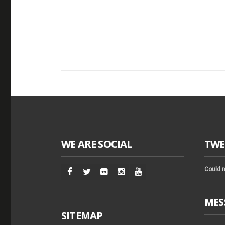
WE ARE SOCIAL
TWE
Could n
MES
SITEMAP