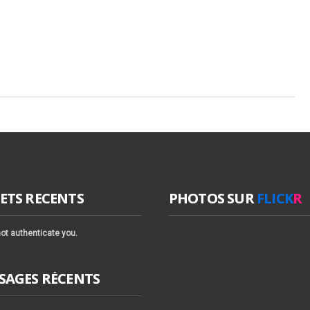
ETS RECENTS
PHOTOS SUR
FLICK
R
ot authenticate you.
SAGES RÉCENTS