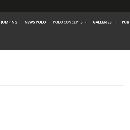
 JUMPING
NEWS POLO
POLO CONCEPTS
GALLERIES
PUB