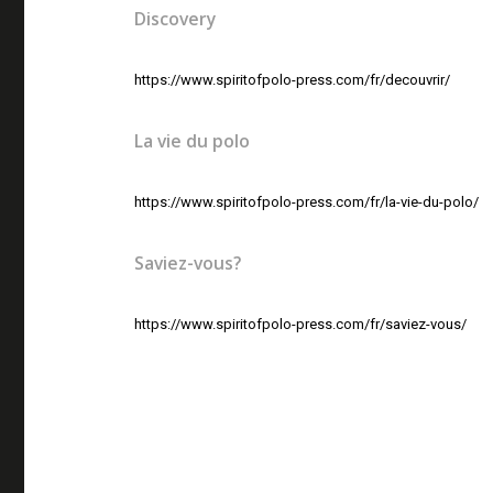
Discovery
https://www.spiritofpolo-press.com/fr/decouvrir/
La vie du polo
https://www.spiritofpolo-press.com/fr/la-vie-du-polo/
Saviez-vous?
https://www.spiritofpolo-press.com/fr/saviez-vous/