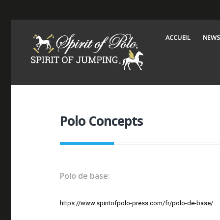
ACCUEIL
NEWS
Polo Concepts
Polo de base:
https://www.spiritofpolo-press.com/fr/polo-de-base/