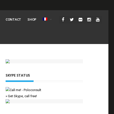
CONTACT
SHOP
SKYPE STATUS
» Get Skype, call free!