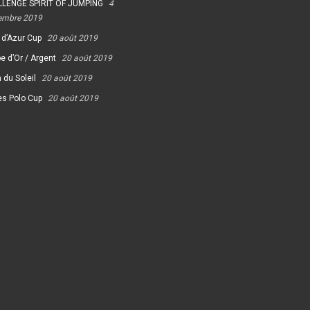
LENGE SPIRIT OF JUMPING
4
embre 2019
 d’Azur Cup
20 août 2019
e d’Or / Argent
20 août 2019
 du Soleil
20 août 2019
es Polo Cup
20 août 2019