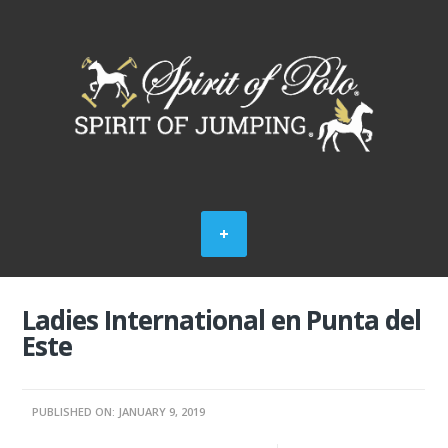
Ladies International en Punta del
Este
PUBLISHED ON: JANUARY 9, 2019