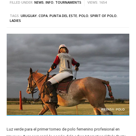
FILLED UNDER:
NEWS
,
INFO
,
TOURNAMENTS
VIEWS: 1654
TAGS:
URUGUAY
,
COPA
,
PUNTA DEL ESTE
,
POLO
,
SPIRIT OF POLO
,
LADIES
Luz verde para el primer torneo de polo femenino profesional en