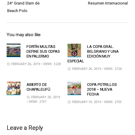
24° Grand Slam de
Resumen Internacional
Beach Polo
You may also like
FORTÍN MULITAS
LA COPA GRAL.
DEFINE SUS COPAS
BELGRANO Y UNA
EN PALERMO
EDICIÓN MUY
ESPECIAL
FEBRUARY 26, 2019
• VIEWS: 3228
FEBRUARY 26, 2019
• VIEWS: 2726
ABIERTO DE
COPA POTRILLOS
CHAPALEUFÚ
2018 – NUEVA
FECHA
FEBRUARY 20, 2019
• VIEWS: 2767
FEBRUARY 18, 2019
• VIEWS: 2735
Leave a Reply