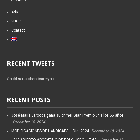
Ads
SHOP
Contact
RECENT TWEETS
Could not authenticate you.
RECENT POSTS
José María Larocca gana su primer Gran Premio 5* a los 55 años
December 18, 2024
MODIFICACIONES DE HANDICAPS – Dic. 2024
December 18, 2024
131° ABIERTO ARGENTINO DE POLO HSBC – FINAL
December 18,