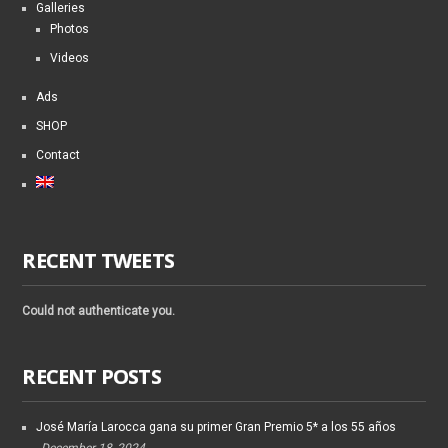
Galleries
Photos
Videos
Ads
SHOP
Contact
RECENT TWEETS
Could not authenticate you.
RECENT POSTS
José María Larocca gana su primer Gran Premio 5* a los 55 años
December 18, 2024