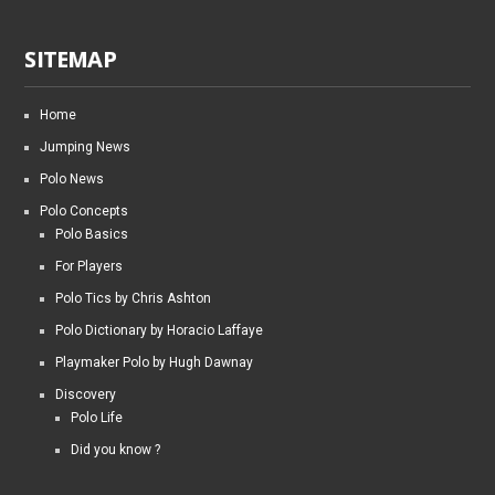
SITEMAP
Home
Jumping News
Polo News
Polo Concepts
Polo Basics
For Players
Polo Tics by Chris Ashton
Polo Dictionary by Horacio Laffaye
Playmaker Polo by Hugh Dawnay
Discovery
Polo Life
Did you know ?