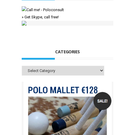
» Get Skype, call free!
CATEGORIES
Categories