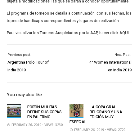
sujeta a modificaciones, las que se darán a conocer oportunamente.
El programa de torneos se detalla a continuación, con sus fechas, los
topes de handicaps correspondientes y lugares de realización.
Para visualizar los Torneos Auspiciados por la AAP, hacer click AQUI
Previous post:
Next Post:
Argentina Polo Tour of
4° Women International
India 2019
en India 2019
You may also like
FORTÍN MULITAS
LA COPA GRAL.
DEFINE SUS COPAS
BELGRANO Y UNA
EN PALERMO
EDICIÓN MUY
ESPECIAL
FEBRUARY 26, 2019
• VIEWS: 3230
FEBRUARY 26, 2019
• VIEWS: 2729