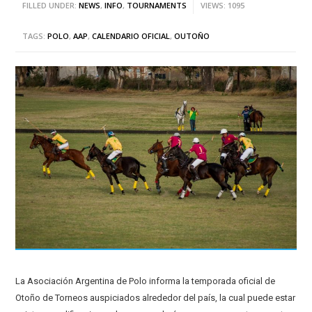
FILLED UNDER:
NEWS
,
INFO
,
TOURNAMENTS
VIEWS: 1095
TAGS:
POLO
,
AAP
,
CALENDARIO OFICIAL
,
OUTOÑO
La Asociación Argentina de Polo informa la temporada oficial de
Otoño de Torneos auspiciados alrededor del país, la cual puede estar