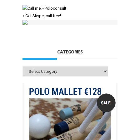
» Get Skype, call free!
CATEGORIES
Categories