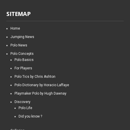
SITEMAP
Home
Jumping News
Polo News
Polo Concepts
Polo Basics
For Players
Polo Tics by Chris Ashton
Polo Dictionary by Horacio Laffaye
Playmaker Polo by Hugh Dawnay
Discovery
Polo Life
Did you know ?