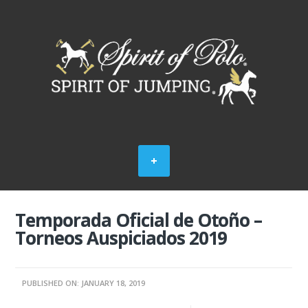
Temporada Oficial de Otoño –
Torneos Auspiciados 2019
PUBLISHED ON: JANUARY 18, 2019