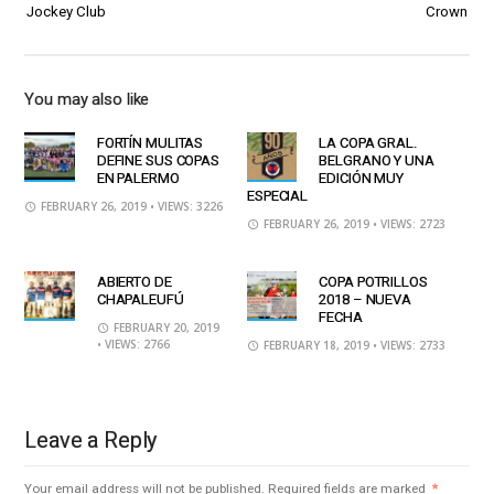
Jockey Club
Crown
You may also like
FORTÍN MULITAS
LA COPA GRAL.
DEFINE SUS COPAS
BELGRANO Y UNA
EN PALERMO
EDICIÓN MUY
ESPECIAL
FEBRUARY 26, 2019
• VIEWS: 3226
FEBRUARY 26, 2019
• VIEWS: 2723
ABIERTO DE
COPA POTRILLOS
CHAPALEUFÚ
2018 – NUEVA
FECHA
FEBRUARY 20, 2019
• VIEWS: 2766
FEBRUARY 18, 2019
• VIEWS: 2733
Leave a Reply
Your email address will not be published.
Required fields are marked
*