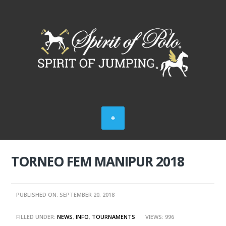
TORNEO FEM MANIPUR 2018
PUBLISHED ON: SEPTEMBER 20, 2018
FILLED UNDER:
NEWS
,
INFO
,
TOURNAMENTS
VIEWS: 996