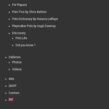
For Players
Polo Tics by Chris Ashton
Polo Dictionary by Horacio Laffaye
Playmaker Polo by Hugh Dawnay
Discovery
Polo Life
Did you know ?
Galleries
Photos
Videos
Ads
SHOP
Contact