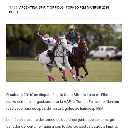
TAGS:
ARGENTINA
,
SPIRIT OF POLO
,
TORNEO FEM MANIPUR 2018
,
POLO
El sábado 20/10 se disputará en la Sede Alfredo Lalor de Pilar, un
nuevo certamen organizado por la AAP: el Torneo Femenino Manipur,
reservado para equipos de hasta 2 goles de hándicap FEM.
Lo más interesante del torneo es que el conjunto que se consagre
ganador del certamen viajará con todos los gastos pagos a Imphal,