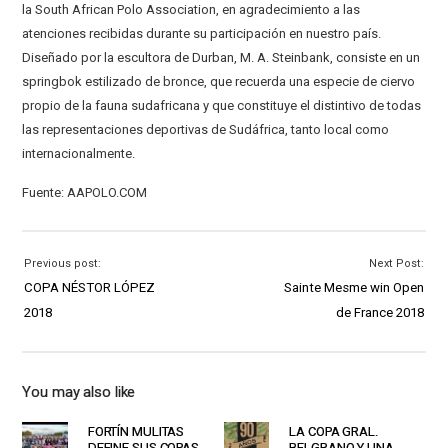
la South African Polo Association, en agradecimiento a las
atenciones recibidas durante su participación en nuestro país.
Diseñado por la escultora de Durban, M. A. Steinbank, consiste en un
springbok estilizado de bronce, que recuerda una especie de ciervo
propio de la fauna sudafricana y que constituye el distintivo de todas
las representaciones deportivas de Sudáfrica, tanto local como
internacionalmente.
Fuente: AAPOLO.COM
Previous post:
Next Post:
COPA NÉSTOR LÓPEZ
Sainte Mesme win Open
2018
de France 2018
You may also like
FORTÍN MULITAS
LA COPA GRAL.
DEFINE SUS COPAS
BELGRANO Y UNA