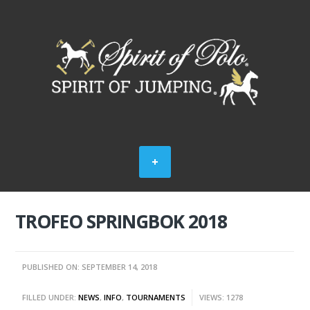
TROFEO SPRINGBOK 2018
PUBLISHED ON: SEPTEMBER 14, 2018
FILLED UNDER:
NEWS
,
INFO
,
TOURNAMENTS
VIEWS: 1278