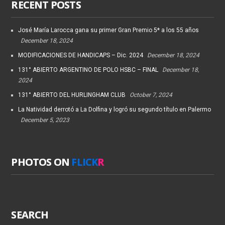
RECENT POSTS
José María Larocca gana su primer Gran Premio 5* a los 55 años
December 18, 2024
MODIFICACIONES DE HANDICAPS – Dic. 2024
December 18, 2024
131° ABIERTO ARGENTINO DE POLO HSBC – FINAL
December 18,
2024
131° ABIERTO DEL HURLINGHAM CLUB
October 7, 2024
La Natividad derrotó a La Dolfina y logró su segundo título en Palermo
December 5, 2023
PHOTOS ON
FLICK
R
SEARCH