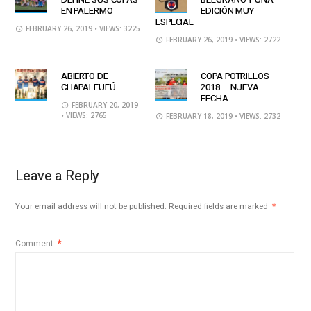
EN PALERMO
EDICIÓN MUY
ESPECIAL
FEBRUARY 26, 2019
• VIEWS: 3225
FEBRUARY 26, 2019
• VIEWS: 2722
ABIERTO DE
COPA POTRILLOS
CHAPALEUFÚ
2018 – NUEVA
FECHA
FEBRUARY 20, 2019
• VIEWS: 2765
FEBRUARY 18, 2019
• VIEWS: 2732
Leave a Reply
Your email address will not be published.
Required fields are marked
*
Comment
*