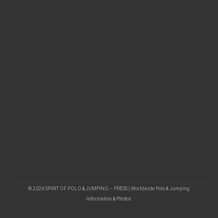
© 2026 SPIRIT OF POLO & JUMPING – PRESS | Worldwide Polo & Jumping
Information & Photos