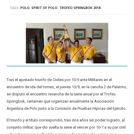
TAGS:
POLO
,
SPIRIT OF POLO
,
TROFEO SPRINGBOK 2018
Tras el ajustado triunfo de Civiles por 10-9 ante Militares en el
encuentro de ida del torneo, el jueves 13/9, en la cancha 2 de Palermo,
se disputó el encuentro revancha de la serie anual por el Trofeo
Springbok, certamen que organizan anualmente la Asociación
Argentina de Polo junto a la Comisión de Pruebas Hípicas del Ejército.
El triunfo y el título correspondió, tras dos años sin poder lograrlo, al
conjunto militar, que dio vuelta la serie al vencer por 10-7 a su par civil