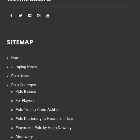
SITEMAP
Home
Jumping News
Polo News
Polo Concepts
Polo Basics
For Players
Polo Tics by Chris Ashton
Polo Dictionary by Horacio Laffaye
Playmaker Polo by Hugh Dawnay
Discovery