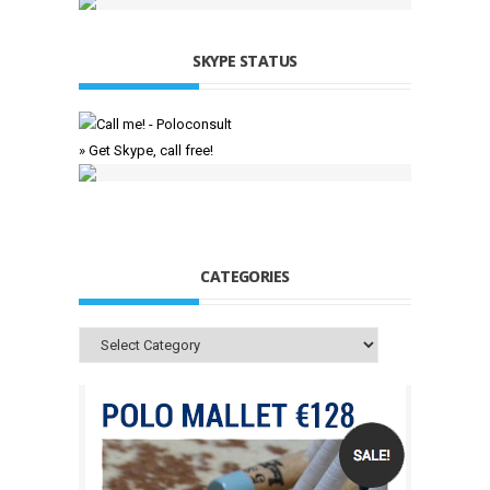
SKYPE STATUS
» Get Skype, call free!
CATEGORIES
Categories