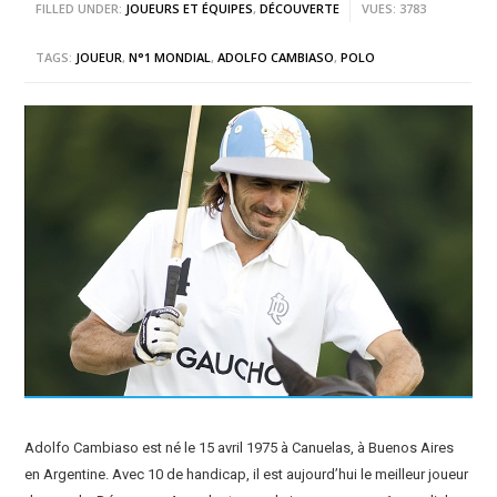
FILLED UNDER:
JOUEURS ET ÉQUIPES
,
DÉCOUVERTE
VUES: 3783
TAGS:
JOUEUR
,
N°1 MONDIAL
,
ADOLFO CAMBIASO
,
POLO
Adolfo Cambiaso est né le 15 avril 1975 à Canuelas, à Buenos Aires
en Argentine. Avec 10 de handicap, il est aujourd’hui le meilleur joueur