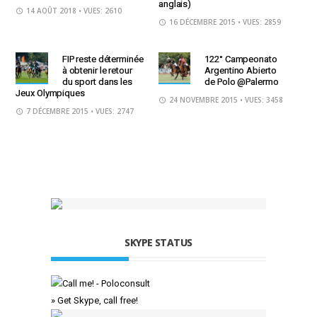
anglais)
14 AOÛT 2018
• VUES: 2610
16 DÉCEMBRE 2015
• VUES: 2859
FIP reste déterminée
122° Campeonato
à obtenir le retour
Argentino Abierto
du sport dans les
de Polo @Palermo
Jeux Olympiques
24 NOVEMBRE 2015
• VUES: 3458
7 DÉCEMBRE 2015
• VUES: 2747
SKYPE STATUS
» Get Skype, call free!