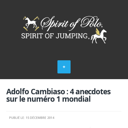
Adolfo Cambiaso : 4 anecdotes
sur le numéro 1 mondial
PUBLIÉ LE: 15 DÉCEMBRE 2014