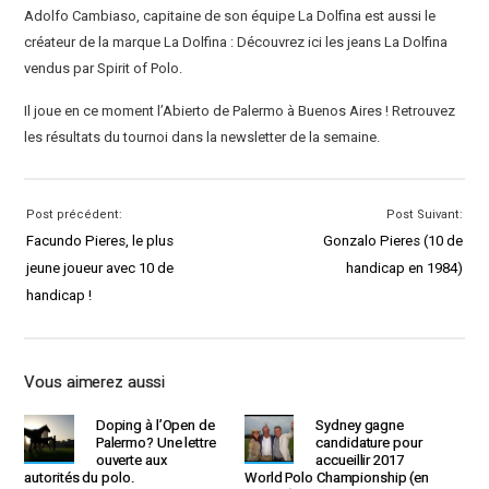
Adolfo Cambiaso, capitaine de son équipe La Dolfina est aussi le
créateur de la marque La Dolfina : Découvrez ici les jeans La Dolfina
vendus par Spirit of Polo.
Il joue en ce moment l’Abierto de Palermo à Buenos Aires ! Retrouvez
les résultats du tournoi dans la newsletter de la semaine.
Post précédent:
Post Suivant:
Facundo Pieres, le plus
Gonzalo Pieres (10 de
jeune joueur avec 10 de
handicap en 1984)
handicap !
Vous aimerez aussi
Doping à l’Open de
Sydney gagne
Palermo? Une lettre
candidature pour
ouverte aux
accueillir 2017
autorités du polo.
World Polo Championship (en