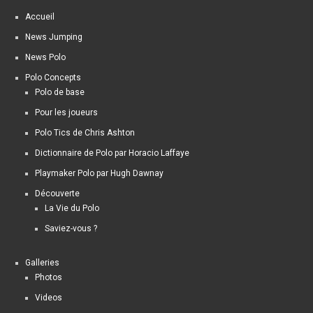
Accueil
News Jumping
News Polo
Polo Concepts
Polo de base
Pour les joueurs
Polo Tics de Chris Ashton
Dictionnaire de Polo par Horacio Laffaye
Playmaker Polo par Hugh Dawnay
Découverte
La Vie du Polo
Saviez-vous ?
Galleries
Photos
Videos