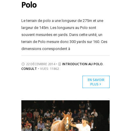
Polo
Le terrain de polo a une longueur de 275m et une
largeur de 145m. Les longueurs au Polo sont
souvent mesurées en yards. Dans cette unité, un
terrain de Polo mesure donc 300 yards sur 160. Ces
dimensions correspondent à
22 DÉCEMBRE 2014 •
INTRODUCTION AU POLO
,
CONSULT
• VUES: 11862
EN SAVOIR
PLUS