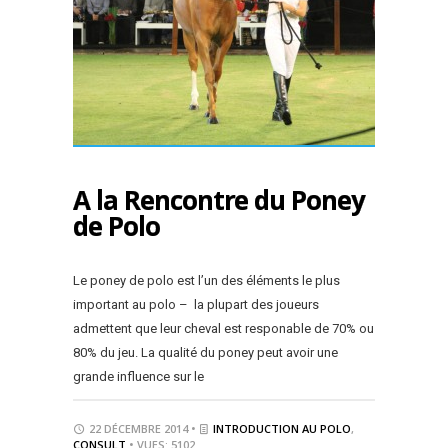
A la Rencontre du Poney
de Polo
Le poney de polo est l’un des éléments le plus
important au polo – la plupart des joueurs
admettent que leur cheval est responable de 70% ou
80% du jeu. La qualité du poney peut avoir une
grande influence sur le
22 DÉCEMBRE 2014 •
INTRODUCTION AU POLO
,
CONSULT
• VUES: 5102