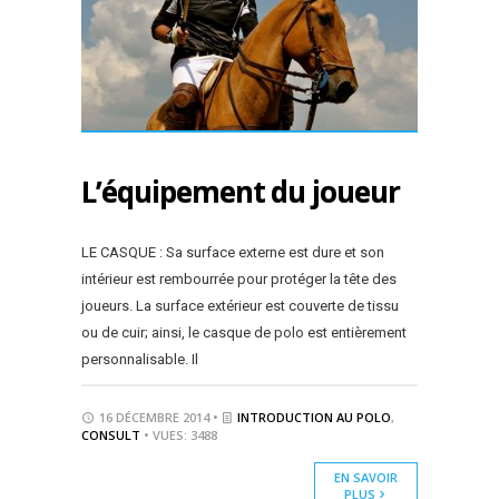
L’équipement du joueur
LE CASQUE : Sa surface externe est dure et son
intérieur est rembourrée pour protéger la tête des
joueurs. La surface extérieur est couverte de tissu
ou de cuir; ainsi, le casque de polo est entièrement
personnalisable. Il
16 DÉCEMBRE 2014 •
INTRODUCTION AU POLO
,
CONSULT
• VUES: 3488
EN SAVOIR
PLUS