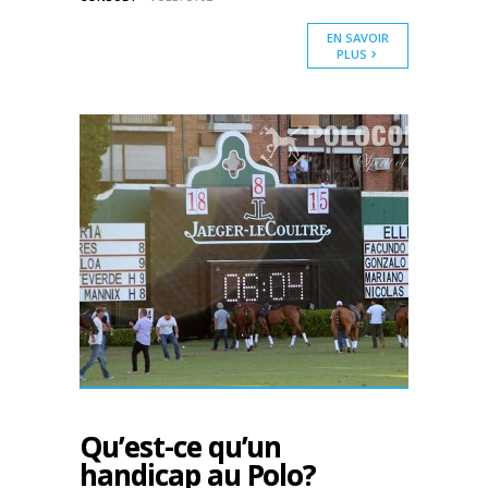
EN SAVOIR
PLUS
Qu’est-ce qu’un
handicap au Polo?