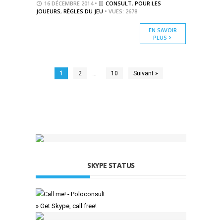
16 DÉCEMBRE 2014 •
CONSULT
,
POUR LES
JOUEURS
,
RÈGLES DU JEU
• VUES: 2678
EN SAVOIR
PLUS
…
1
2
10
Suivant »
SKYPE STATUS
» Get Skype, call free!