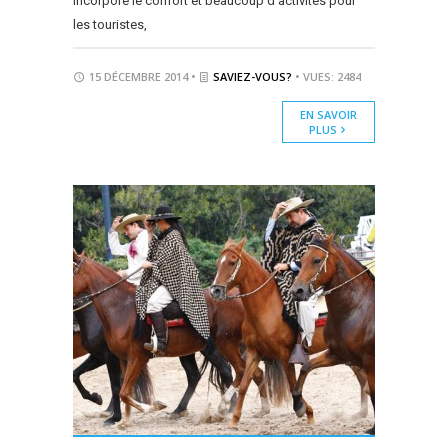
incorporé le confort et beaucoup d’activités pour
les touristes,
15 DÉCEMBRE 2014 •
SAVIEZ-VOUS?
• VUES: 2484
EN SAVOIR
PLUS