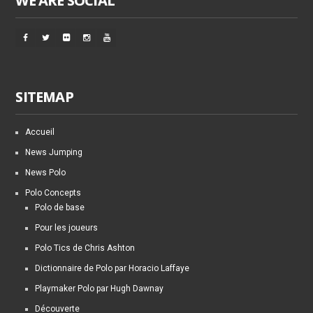
WE ARE SOCIAL
SITEMAP
Accueil
News Jumping
News Polo
Polo Concepts
Polo de base
Pour les joueurs
Polo Tics de Chris Ashton
Dictionnaire de Polo par Horacio Laffaye
Playmaker Polo par Hugh Dawnay
Découverte