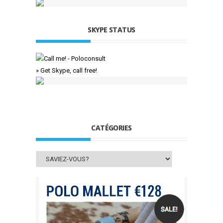
SKYPE STATUS
» Get Skype, call free!
CATÉGORIES
Catégories