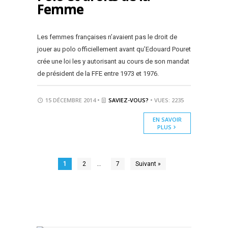
Femme
Les femmes françaises n’avaient pas le droit de
jouer au polo officiellement avant qu’Edouard Pouret
crée une loi les y autorisant au cours de son mandat
de président de la FFE entre 1973 et 1976.
15 DÉCEMBRE 2014 •
SAVIEZ-VOUS?
• VUES: 2235
EN SAVOIR
PLUS
…
1
2
7
Suivant »