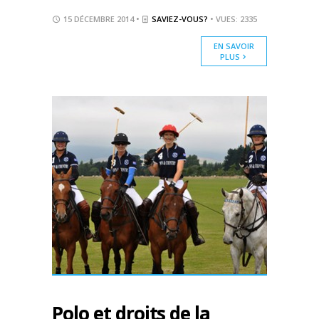
15 DÉCEMBRE 2014 •
SAVIEZ-VOUS?
• VUES: 2335
EN SAVOIR
PLUS
Polo et droits de la