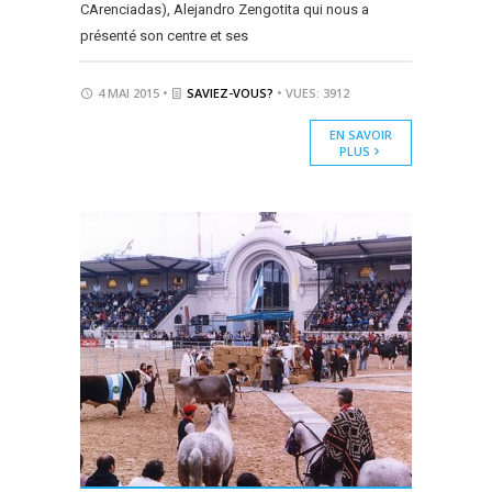
CArenciadas), Alejandro Zengotita qui nous a
présenté son centre et ses
4 MAI 2015 •
SAVIEZ-VOUS?
• VUES: 3912
EN SAVOIR
PLUS