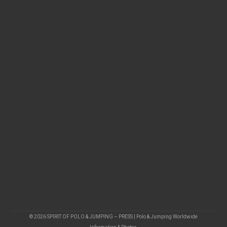
© 2026 SPIRIT OF POLO & JUMPING – PRESS | Polo & Jumping Worldwide