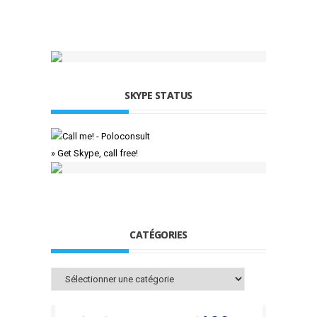
SKYPE STATUS
» Get Skype, call free!
CATÉGORIES
Catégories