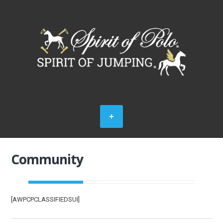
Community
[AWPCPCLASSIFIEDSUI]