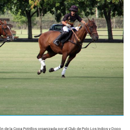
n de la Copa Potrillos organizada por el Club de Polo Los Indios y Dopo