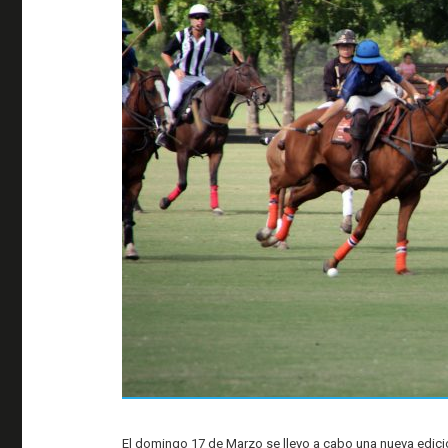
El domingo 17 de Marzo se llevo a cabo una nueva edició