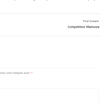
Post Suivant:
Competition Vilamoura
oires sont indiqués avec
*