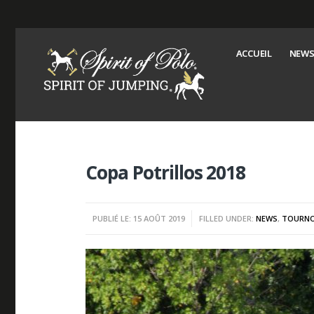
ACCUEIL
NEWS
Copa Potrillos 2018
PUBLIÉ LE: 15 AOÛT 2019
FILLED UNDER:
NEWS
,
TOURNO