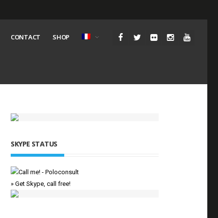
CONTACT
SHOP
SKYPE STATUS
» Get Skype, call free!