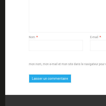
Nom
*
E-mail
*
mon nom, mon e-mail et mon site dans le navigateur pou