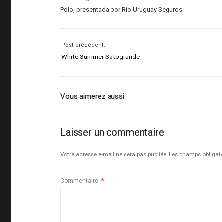
Polo, presentada por Río Uruguay Seguros.
Post précédent:
White Summer Sotogrande
Vous aimerez aussi
Laisser un commentaire
Votre adresse e-mail ne sera pas publiée.
Les champs obligat
Commentaire
*