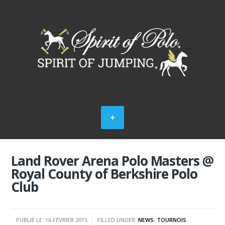
Land Rover Arena Polo Masters @
Royal County of Berkshire Polo
Club
PUBLIÉ LE: 16 FÉVRIER 2015
FILLED UNDER:
NEWS
,
TOURNOIS