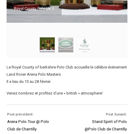
Royal County Polo UK 3
Le Royal County of berkshire Polo Club accueille le célèbre événement
Land Rover Arena Polo Masters.
Il a lieu du 13 au 28 février.
Venez nombrez et profitez d’une « british » atmosphere!
Post précédent:
Post Suivant:
Arena Polo Tour @ Polo
Stand Spirit of Polo
Club de Chantilly
@Polo Club de Chantilly