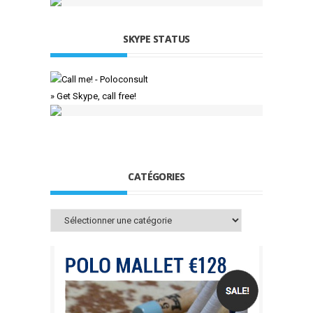
SKYPE STATUS
» Get Skype, call free!
CATÉGORIES
Catégories