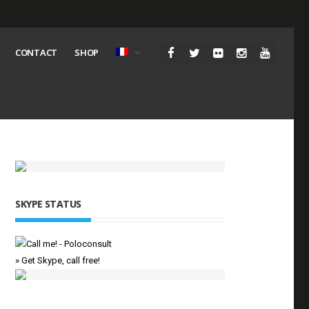
CONTACT
SHOP
SKYPE STATUS
» Get Skype, call free!