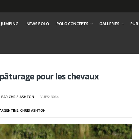
 JUMPING
NEWS POLO
POLO CONCEPTS
GALLERIES
PUB
n pâturage pour les chevaux
S PAR CHRIS ASHTON
VUES: 3064
ARGENTINE
,
CHRIS ASHTON