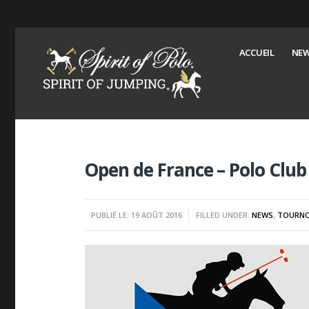
ACCUEIL
NEW
Open de France – Polo Club
PUBLIÉ LE: 19 AOÛT 2016
FILLED UNDER:
NEWS
,
TOURNO