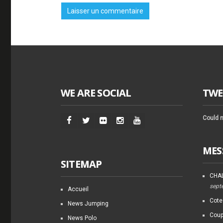
WE ARE SOCIAL
TWE
Could n
MES
SITEMAP
CHAL
sept
Accueil
Cote
News Jumping
Coup
News Polo