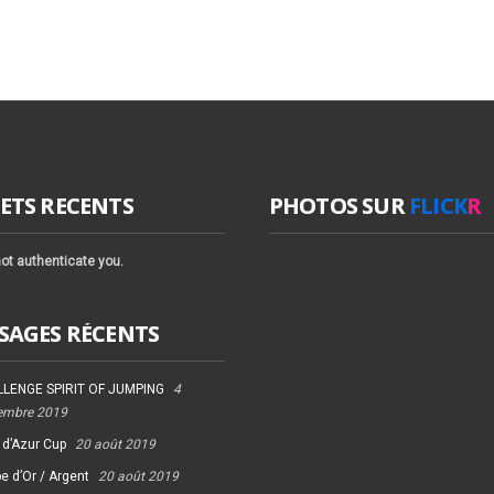
ETS RECENTS
PHOTOS SUR
FLICK
R
ot authenticate you.
SAGES RÉCENTS
LENGE SPIRIT OF JUMPING
4
embre 2019
 d’Azur Cup
20 août 2019
e d’Or / Argent
20 août 2019