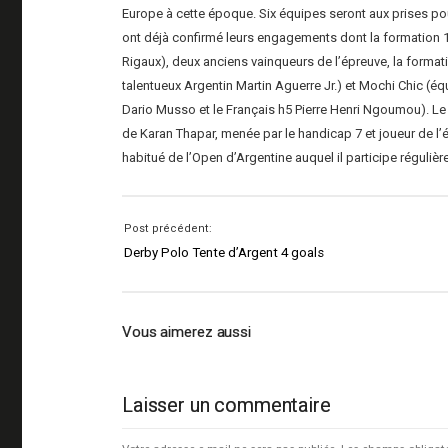
Europe à cette époque. Six équipes seront aux prises pour
ont déjà confirmé leurs engagements dont la formation 1
Rigaux), deux anciens vainqueurs de l’épreuve, la format
talentueux Argentin Martin Aguerre Jr.) et Mochi Chic (é
Dario Musso et le Français h5 Pierre Henri Ngoumou). Le
de Karan Thapar, menée par le handicap 7 et joueur de l’
habitué de l’Open d’Argentine auquel il participe réguliè
Post précédent:
Derby Polo Tente d’Argent 4 goals
Vous aimerez aussi
Laisser un commentaire