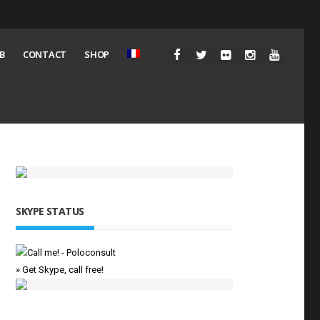
B
CONTACT
SHOP
SKYPE STATUS
» Get Skype, call free!