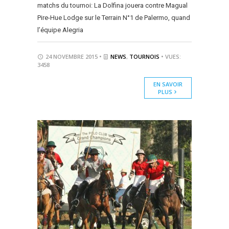
matchs du tournoi: La Dolfina jouera contre Magual
Pire-Hue Lodge sur le Terrain N°1 de Palermo, quand
l’équipe Alegria
24 NOVEMBRE 2015 •
NEWS
,
TOURNOIS
• VUES:
3458
EN SAVOIR
PLUS