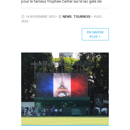
pour le fameux Trophée Cartier sur le lac gelé de
16 NOVEMBRE 2015 •
NEWS
,
TOURNOIS
• VUES:
2632
EN SAVOIR
PLUS