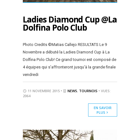
Ladies Diamond Cup @La
Dolfina Polo Club
Photo Credits ©Matias Callejo RESULTATS Le 9
Novembre a débuté la Ladies Diamond Cup à La
Dolfina Polo Club! Ce grand tournoi est composé de
4 équipes qui s’affronteront jusqu’à la grande finale
vendredi
11 NOVEMBRE 2015 •
NEWS
,
TOURNOIS
• VUES:
2064
EN SAVOIR
PLUS