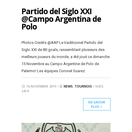
Partido del Siglo XXI
@Campo Argentina de
Polo
Photos Credits @AAP Le traditionnel Partido del
Siglo XXI de 80 goals, rassemblant plusieurs des
meilleurs joueurs du monde, a été joué ce dimanche
15 Novembre au Campo Argentine de Polo de
Palermo! Les équipes Coronel Suarez
16 NOVEMBRE 2015 •
NEWS
,
TOURNOIS
• VUES:
2414
EN SAVOIR
PLUS