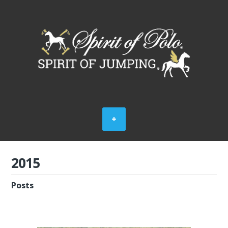
2015
Posts