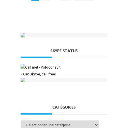
SKYPE STATUS
» Get Skype, call free!
CATÉGORIES
Catégories