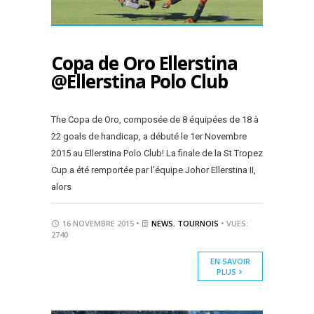
Copa de Oro Ellerstina
@Ellerstina Polo Club
The Copa de Oro, composée de 8 équipées de 18 à
22 goals de handicap, a débuté le 1er Novembre
2015 au Ellerstina Polo Club! La finale de la St Tropez
Cup a été remportée par l’équipe Johor Ellerstina II,
alors
16 NOVEMBRE 2015 •
NEWS
,
TOURNOIS
• VUES:
2740
EN SAVOIR
PLUS