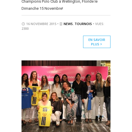
Champions Polo Club à Wellington, Floride le
Dimanche 15 Novembre!
16 NOVEMBRE 2015 •
NEWS
,
TOURNOIS
• VUES:
2300
EN SAVOIR
PLUS