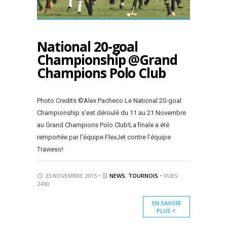
National 20-goal
Championship @Grand
Champions Polo Club
Photo Credits ©Alex Pacheco Le National 20-goal
Championship s’est déroulé du 11 au 21 Novembre
au Grand Champions Polo Club!La finale a été
remportée par l’équipe FlexJet contre l’équipe
Travieso!
23 NOVEMBRE 2015 •
NEWS
,
TOURNOIS
• VUES:
2430
EN SAVOIR
PLUS