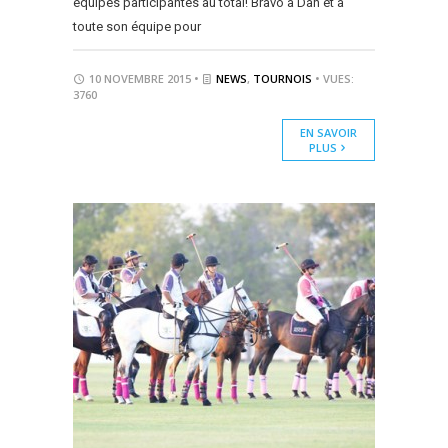
équipes participantes au total! Bravo à Dan et à
toute son équipe pour
10 NOVEMBRE 2015 •
NEWS
,
TOURNOIS
• VUES:
3760
EN SAVOIR
PLUS