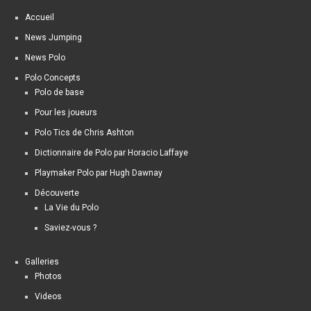
Accueil
News Jumping
News Polo
Polo Concepts
Polo de base
Pour les joueurs
Polo Tics de Chris Ashton
Dictionnaire de Polo par Horacio Laffaye
Playmaker Polo par Hugh Dawnay
Découverte
La Vie du Polo
Saviez-vous ?
Galleries
Photos
Videos