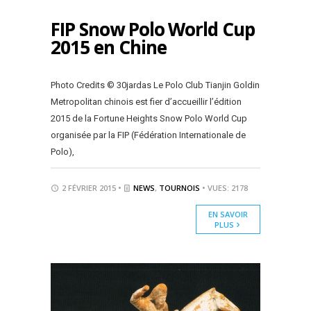
FIP Snow Polo World Cup
2015 en Chine
Photo Credits © 30jardas Le Polo Club Tianjin Goldin
Metropolitan chinois est fier d’accueillir l’édition
2015 de la Fortune Heights Snow Polo World Cup
organisée par la FIP (Fédération Internationale de
Polo),
2 FÉVRIER 2015 •
NEWS
,
TOURNOIS
• VUES: 2178
EN SAVOIR
PLUS