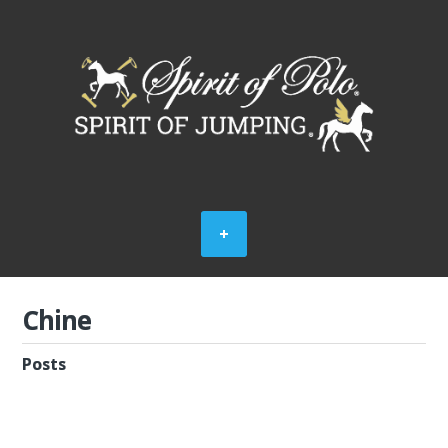
Chine
Posts