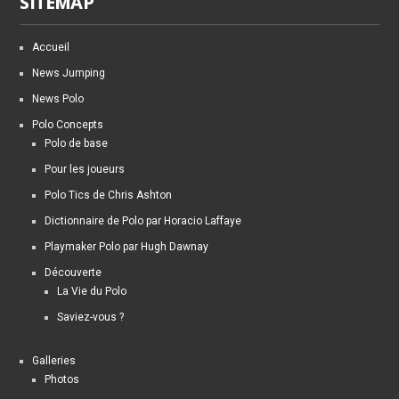
SITEMAP
Accueil
News Jumping
News Polo
Polo Concepts
Polo de base
Pour les joueurs
Polo Tics de Chris Ashton
Dictionnaire de Polo par Horacio Laffaye
Playmaker Polo par Hugh Dawnay
Découverte
La Vie du Polo
Saviez-vous ?
Galleries
Photos