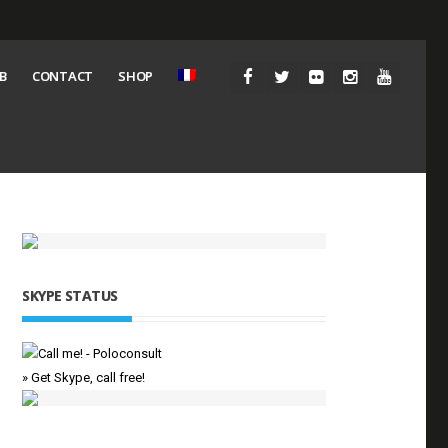
B
CONTACT
SHOP
SKYPE STATUS
» Get Skype, call free!