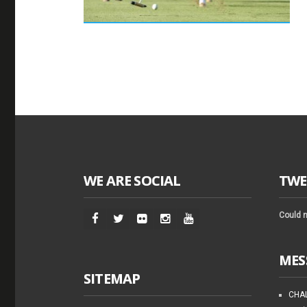
WE ARE SOCIAL
TWE
Could n
MES
SITEMAP
CHAL