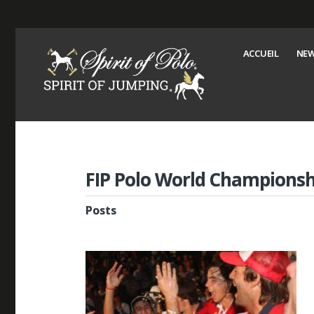
ACCUEIL
NEW
FIP Polo World Championsh
Posts