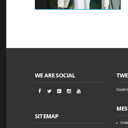
WE ARE SOCIAL
TWE
Could n
MES
SITEMAP
CHAL