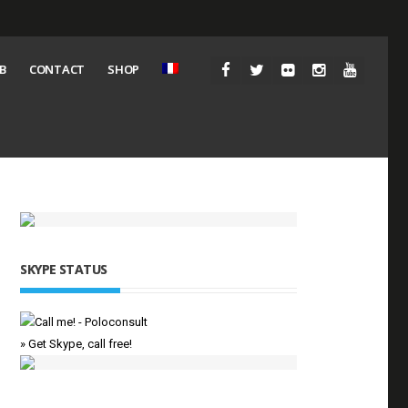
B
CONTACT
SHOP
SKYPE STATUS
» Get Skype, call free!