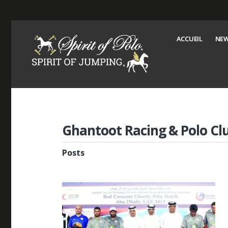
ACCUEIL
NEW
Ghantoot Racing & Polo Cl
Posts