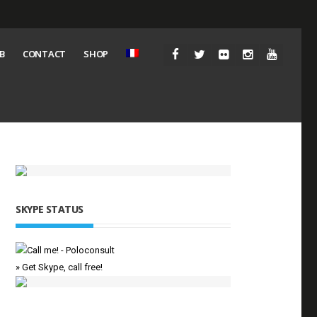
B
CONTACT
SHOP
SKYPE STATUS
» Get Skype, call free!