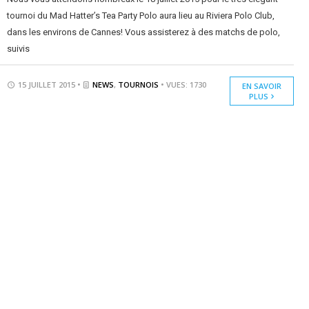
tournoi du Mad Hatter’s Tea Party Polo aura lieu au Riviera Polo Club,
dans les environs de Cannes! Vous assisterez à des matchs de polo,
suivis
15 JUILLET 2015 •
NEWS
,
TOURNOIS
• VUES: 1730
EN SAVOIR
PLUS