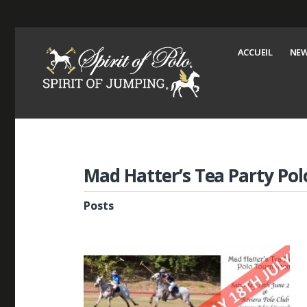
ACCUEIL
NEW
Mad Hatter’s Tea Party Po
Posts