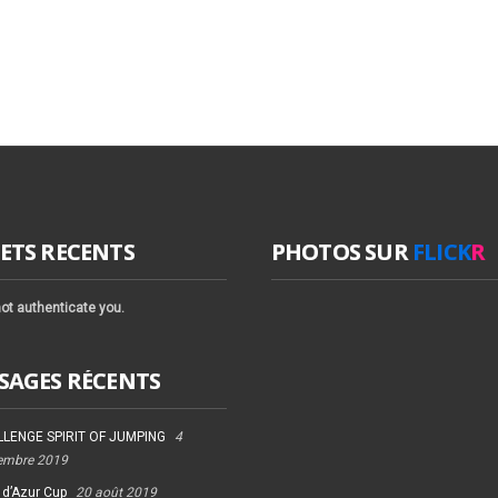
ETS RECENTS
PHOTOS SUR
FLICK
R
ot authenticate you.
SAGES RÉCENTS
LENGE SPIRIT OF JUMPING
4
embre 2019
 d’Azur Cup
20 août 2019