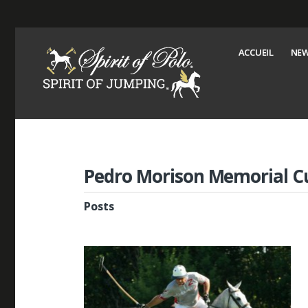
ACCUEIL
NEW
Pedro Morison Memorial C
Posts