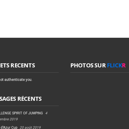
ETS RECENTS
PHOTOS SUR
FLICK
R
ot authenticate you.
SAGES RÉCENTS
LENGE SPIRIT OF JUMPING
4
embre 2019
 d’Azur Cup
20 août 2019