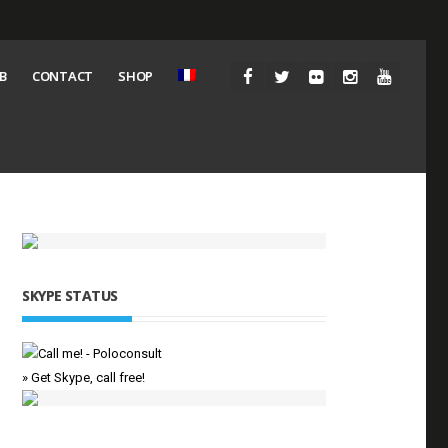
B
CONTACT
SHOP
SKYPE STATUS
» Get Skype, call free!