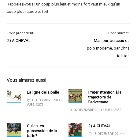
Rappelez-vous : un coup plus lent et moins fort vaut mieux qu’un
coup plus rapide et fort.
Post précédent:
Post Suivant:
2) A CHEVAL
Manipur, berceau du
polo moderne, par Chris
Ashton
Vous aimerez aussi
La ligne de la balle
Prêter attention à la
trajectoire de
16 DÉCEMBRE 2014
•
l’adversaire
VUES: 3271
16 DÉCEMBRE 2014
• VUES: 2450
Qui est en
2) A CHEVAL
possession de la
15 DÉCEMBRE 2014
•
balle?