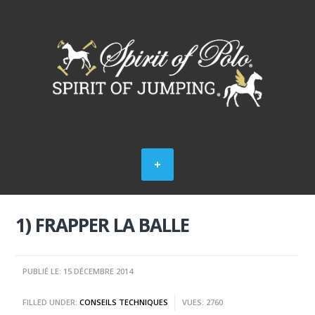
1) FRAPPER LA BALLE
PUBLIÉ LE: 15 DÉCEMBRE 2014
FILLED UNDER:
CONSEILS TECHNIQUES
VUES: 2760