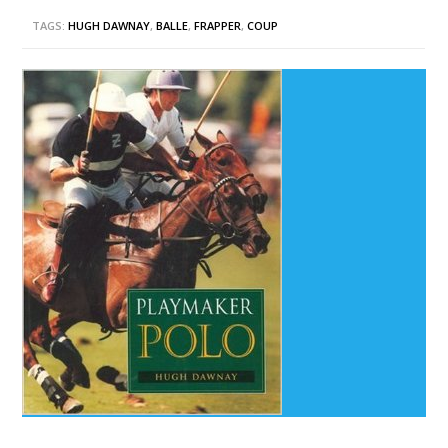
TAGS:
HUGH DAWNAY
,
BALLE
,
FRAPPER
,
COUP