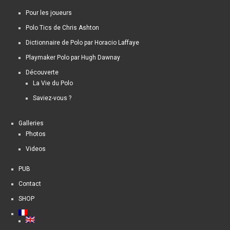
Pour les joueurs
Polo Tics de Chris Ashton
Dictionnaire de Polo par Horacio Laffaye
Playmaker Polo par Hugh Dawnay
Découverte
La Vie du Polo
Saviez-vous ?
Galleries
Photos
Videos
PUB
Contact
SHOP