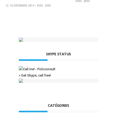
VUES: 2894
16 DÉCEMBRE 2014
• VUES: 2093
SKYPE STATUS
» Get Skype, call free!
CATÉGORIES