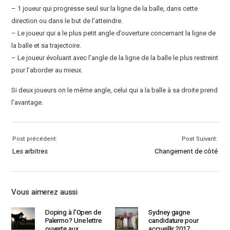
– 1 joueur qui progresse seul sur la ligne de la balle, dans cette
direction ou dans le but de l’atteindre.
– Le joueur qui a le plus petit angle d’ouverture concernant la ligne de
la balle et sa trajectoire.
– Le joueur évoluant avec l’angle de la ligne de la balle le plus restreint
pour l’aborder au mieux.
Si deux joueurs on le même angle, celui qui a la balle à sa droite prend
l’avantage.
Post précédent:
Post Suivant:
Les arbitres
Changement de côté
Vous aimerez aussi
Doping à l’Open de
Sydney gagne
Palermo? Une lettre
candidature pour
ouverte aux
accueillir 2017