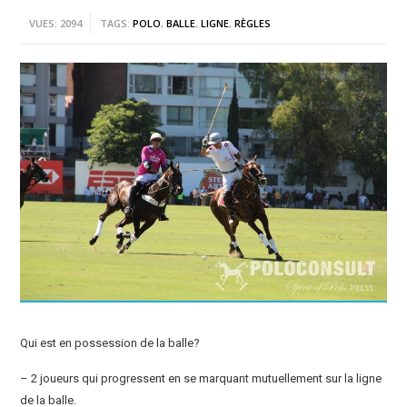
VUES: 2094
TAGS:
POLO
,
BALLE
,
LIGNE
,
RÈGLES
Qui est en possession de la balle?
– 2 joueurs qui progressent en se marquant mutuellement sur la ligne
de la balle.