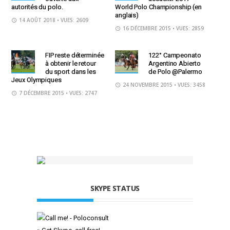
autorités du polo.
World Polo Championship (en
anglais)
14 AOÛT 2018
• VUES: 2609
16 DÉCEMBRE 2015
• VUES: 2859
FIP reste déterminée
122° Campeonato
à obtenir le retour
Argentino Abierto
du sport dans les
de Polo @Palermo
Jeux Olympiques
24 NOVEMBRE 2015
• VUES: 3458
7 DÉCEMBRE 2015
• VUES: 2747
SKYPE STATUS