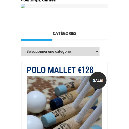
» Get Skype, call free!
CATÉGORIES
Catégories