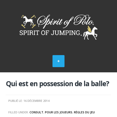
Qui est en possession de la balle?
PUBLIÉ LE: 16 DÉCEMBRE 2014
FILLED UNDER:
CONSULT
,
POUR LES JOUEURS
,
RÈGLES DU JEU