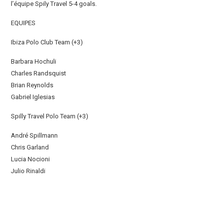
l’équipe Spily Travel 5-4 goals.
EQUIPES
Ibiza Polo Club Team (+3)
Barbara Hochuli
Charles Randsquist
Brian Reynolds
Gabriel Iglesias
Spilly Travel Polo Team (+3)
André Spillmann
Chris Garland
Lucia Nocioni
Julio Rinaldi