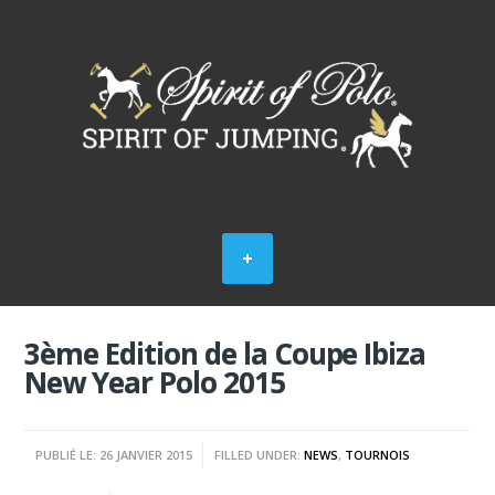
3ème Edition de la Coupe Ibiza
New Year Polo 2015
PUBLIÉ LE: 26 JANVIER 2015
FILLED UNDER:
NEWS
,
TOURNOIS