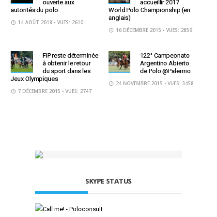
ouverte aux
accueillir 2017
autorités du polo.
World Polo Championship (en
anglais)
14 AOÛT 2018
• VUES: 2610
16 DÉCEMBRE 2015
• VUES: 2859
FIP reste déterminée
122° Campeonato
à obtenir le retour
Argentino Abierto
du sport dans les
de Polo @Palermo
Jeux Olympiques
24 NOVEMBRE 2015
• VUES: 3458
7 DÉCEMBRE 2015
• VUES: 2747
SKYPE STATUS