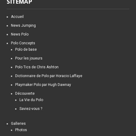
SITEMAP
Accueil
News Jumping
News Polo
Polo Concepts
Polo de base
Pour les joueurs
Polo Tics de Chris Ashton
Dictionnaire de Polo par Horacio Laffaye
Playmaker Polo par Hugh Dawnay
Découverte
La Vie du Polo
Saviez-vous ?
Galleries
Photos