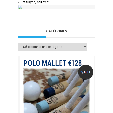
» Get Skype, call free!
CATÉGORIES
Catégories