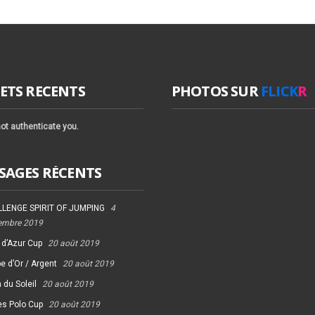
ETS RECENTS
PHOTOS SUR
FLICK
R
ot authenticate you.
SAGES RÉCENTS
LENGE SPIRIT OF JUMPING
4
embre 2019
 d’Azur Cup
20 août 2019
e d’Or / Argent
20 août 2019
 du Soleil
20 août 2019
es Polo Cup
20 août 2019