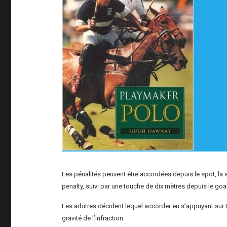
Les pénalités peuvent être accordées depuis le spot, la s
penalty, suivi par une touche de dix mètres depuis le goal
Les arbitres décident lequel accorder en s’appuyant sur troi
gravité de l’infraction.