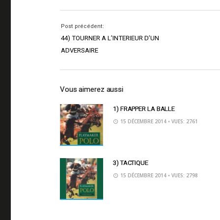
Post précédent:
44) TOURNER A L’INTERIEUR D’UN
ADVERSAIRE
Vous aimerez aussi
1) FRAPPER LA BALLE
15 DÉCEMBRE 2014
• VUES: 2761
3) TACTIQUE
15 DÉCEMBRE 2014
• VUES: 2798