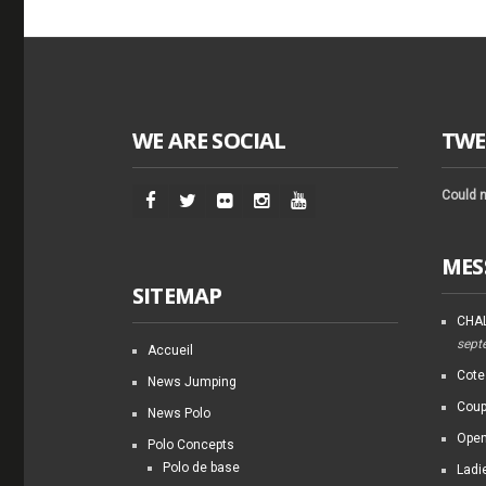
WE ARE SOCIAL
TWE
Could n
MES
SITEMAP
CHAL
sept
Accueil
Cote
News Jumping
Coup
News Polo
Open
Polo Concepts
Polo de base
Ladi