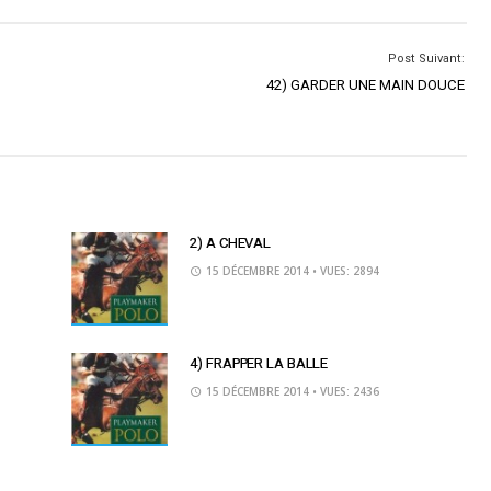
Post Suivant:
42) GARDER UNE MAIN DOUCE
2) A CHEVAL
15 DÉCEMBRE 2014
• VUES: 2894
4) FRAPPER LA BALLE
15 DÉCEMBRE 2014
• VUES: 2436