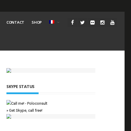
CONTACT
SHOP
SKYPE STATUS
» Get Skype, call free!