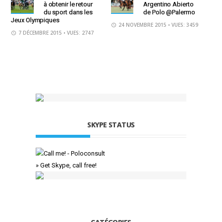
à obtenir le retour
Argentino Abierto
du sport dans les
de Polo @Palermo
Jeux Olympiques
24 NOVEMBRE 2015
• VUES: 3459
7 DÉCEMBRE 2015
• VUES: 2747
SKYPE STATUS
» Get Skype, call free!