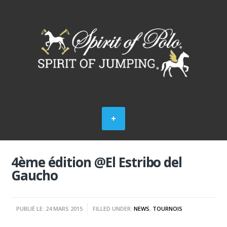
4ème édition @El Estribo del
Gaucho
PUBLIÉ LE: 24 MARS 2015
FILLED UNDER:
NEWS
,
TOURNOIS