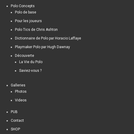
Polo Concepts
Polo de base
Pour les joueurs
Polo Tics de Chris Ashton
Dictionnaire de Polo par Horacio Laffaye
Playmaker Polo par Hugh Dawnay
Découverte
La Vie du Polo
Saviez-vous ?
Galleries
Photos
Videos
PUB
Contact
SHOP