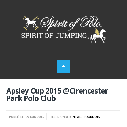
Apsley Cup 2015 @Cirencester
Park Polo Club
PUBLIÉ LE: 29 JUIN 2015
FILLED UNDER:
NEWS
,
TOURNOIS