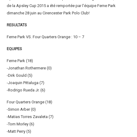
de la Apsley Cup 2015 a été remportée par l’équipe Ferne Park
dimanche 28 juin au Cirencester Park Polo Club!
RESULTATS
Ferne Park VS. Four Quarters Orange : 10 – 7
EQUIPES
Ferne Park (18)
-Jonathan Rothermere (0)
-Dirk Gould (5)
-Joaquin Pittaluga (7)
-Rodrigo Rueda Jr. (6)
Four Quarters Orange (18)
-Simon Arber (0)
-Matias Torres Zavaleta (7)
-Tom Morley (6)
-Matt Perry (5)