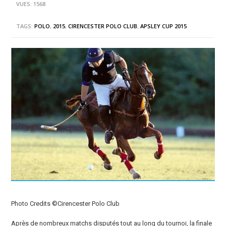
VUES: 1568
TAGS:
POLO
,
2015
,
CIRENCESTER POLO CLUB
,
APSLEY CUP 2015
Photo Credits ©Cirencester Polo Club
Après de nombreux matchs disputés tout au long du tournoi, la finale