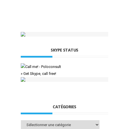
SKYPE STATUS
» Get Skype, call free!
CATÉGORIES
Catégories