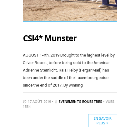
CSI4* Munster
AUGUST 1-4th, 2019 Brought to the highest level by
Olivier Robert, before being sold to the American
Adrienne Sternlicht, Raia Helby (Fergar Mail) has
been under the saddle of the Luxembourgeoise
since the end of 2017. By winning
17 AOÛT 2019 •
ÉVÉNEMENTS ÉQUESTRES
• VUES:
1534
EN SAVOIR
PLUS