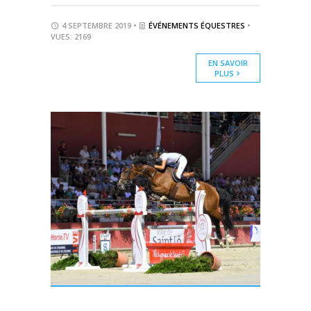
4 SEPTEMBRE 2019 •
ÉVÉNEMENTS ÉQUESTRES
•
VUES: 2169
EN SAVOIR
PLUS