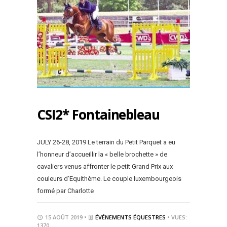
CSI2* Fontainebleau
JULY 26-28, 2019 Le terrain du Petit Parquet a eu
l’honneur d’accueillir la « belle brochette » de
cavaliers venus affronter le petit Grand Prix aux
couleurs d’Equithème. Le couple luxembourgeois
formé par Charlotte
15 AOÛT 2019 •
ÉVÉNEMENTS ÉQUESTRES
• VUES:
1370