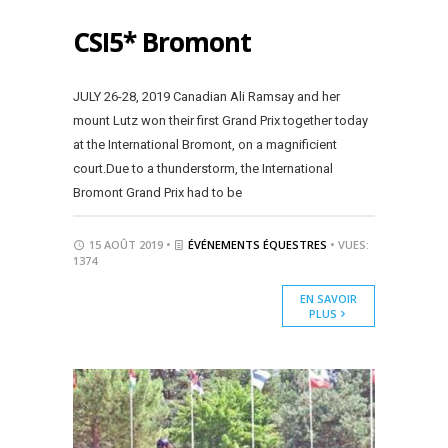
CSI5* Bromont
JULY 26-28, 2019 Canadian Ali Ramsay and her
mount Lutz won their first Grand Prix together today
at the International Bromont, on a magnificient
court.Due to a thunderstorm, the International
Bromont Grand Prix had to be
15 AOÛT 2019 •
ÉVÉNEMENTS ÉQUESTRES
• VUES:
1374
EN SAVOIR
PLUS