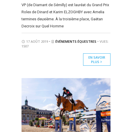
VP (de Diamant de Sémilly) est lauréat du Grand Prix
Rolex de Dinard et Karim ELZOGHBY avec Amelia
termines deuxième. À la troisième place, Gaëtan
Decroix sur Quel Homme
17 AOÛT 2019 •
ÉVÉNEMENTS ÉQUESTRES
• VUES:
1507
EN SAVOIR
PLUS