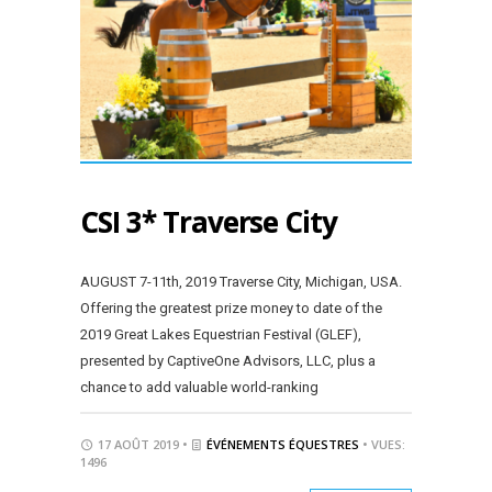
CSI 3* Traverse City
AUGUST 7-11th, 2019 Traverse City, Michigan, USA.
Offering the greatest prize money to date of the
2019 Great Lakes Equestrian Festival (GLEF),
presented by CaptiveOne Advisors, LLC, plus a
chance to add valuable world-ranking
17 AOÛT 2019 •
ÉVÉNEMENTS ÉQUESTRES
• VUES:
1496