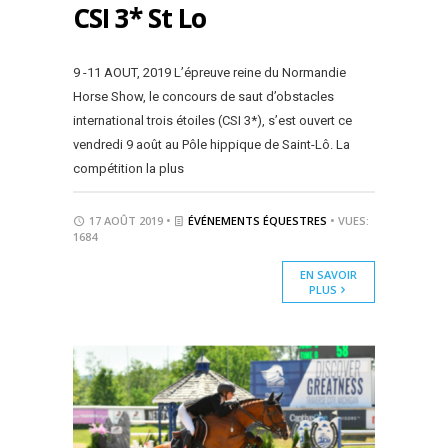
CSI 3* St Lo
9 -11 AOUT, 2019 L’épreuve reine du Normandie
Horse Show, le concours de saut d’obstacles
international trois étoiles (CSI 3*), s’est ouvert ce
vendredi 9 août au Pôle hippique de Saint-Lô. La
compétition la plus
17 AOÛT 2019 •
ÉVÉNEMENTS ÉQUESTRES
• VUES:
1684
EN SAVOIR
PLUS