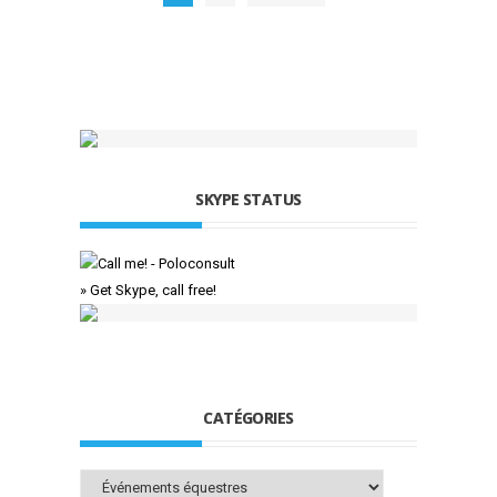
SKYPE STATUS
» Get Skype, call free!
CATÉGORIES
Catégories