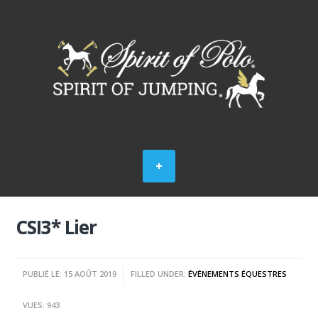
CSI3* Lier
PUBLIÉ LE: 15 AOÛT 2019
FILLED UNDER:
ÉVÉNEMENTS ÉQUESTRES
VUES: 943