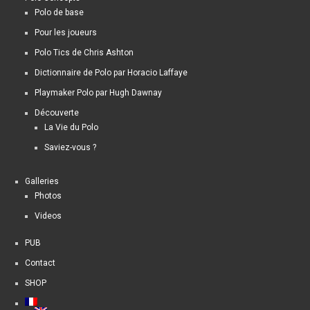
Polo de base
Pour les joueurs
Polo Tics de Chris Ashton
Dictionnaire de Polo par Horacio Laffaye
Playmaker Polo par Hugh Dawnay
Découverte
La Vie du Polo
Saviez-vous ?
Galleries
Photos
Videos
PUB
Contact
SHOP