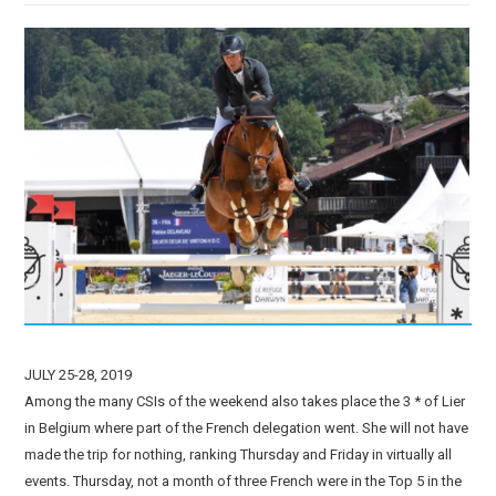
JULY 25-28, 2019
Among the many CSIs of the weekend also takes place the 3 * of Lier
in Belgium where part of the French delegation went. She will not have
made the trip for nothing, ranking Thursday and Friday in virtually all
events. Thursday, not a month of three French were in the Top 5 in the