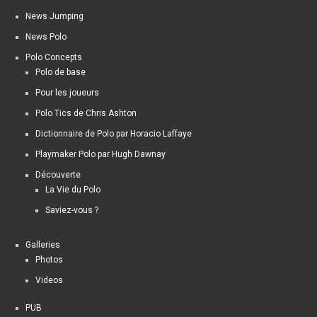
News Jumping
News Polo
Polo Concepts
Polo de base
Pour les joueurs
Polo Tics de Chris Ashton
Dictionnaire de Polo par Horacio Laffaye
Playmaker Polo par Hugh Dawnay
Découverte
La Vie du Polo
Saviez-vous ?
Galleries
Photos
Videos
PUB