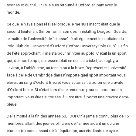
scones et du thé… Puis je suis retourné à Oxford en paix avec le
monde.
Ce que je n’avais pas réalisé lorsque je me suis inscrit était que le
second lieutenant Simon Tomlinson des Inniskilling Dragoon Guards,
le maitre de l’université de “chasse”, était également le capitaine du
Polo Club de l’Université d’Oxford (Oxford University Polo Club). La fin
de l’été approchant, il insista pour m’initier au polo. C’était là un sport
qui, de mon temps, ne ressemblait en rien au cricket, au rugby, à
l’aviron, à l’athlétisme, au tennis ou à la boxe. Représenter l’université
face à celle de Cambridge dans n’importe quel sport important vous
élevait au rang d’Oxford Bleu et vous autorisait à porter une cravate
d’Oxford bleue. Si c’était lors d’une rencontre pour un sport moins
important, vous étiez autorisés, à juste titre, à porter une cravate demi-
bleue.
De la moitié à la fin des années 60, l’OUPC n’a jamais connu plus de 15
membres, allant des jeunes officiers de l’armée aidant un ou une
étudiant(e) connaissant déjà l’équitation, aux étudiants de cycle