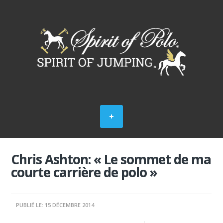
Chris Ashton: « Le sommet de ma
courte carrière de polo »
PUBLIÉ LE: 15 DÉCEMBRE 2014