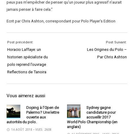
peux pas m’empêcher de penser qu’un joueur plus agressif n’aurait
jamais penser à faire cela.”
Ecrit par Chris Ashton, correspondant pour Polo Player’s Edition
Post précédent:
Post Suivant:
Horacio Laffaye: un
Les Origines du Polo –
historien spécialiste du
Par Chris Ashton
polo reprend l’ouvrage
Reflections de Tanoira
Vous aimerez aussi
Doping à l’Open de
Sydney gagne
Palermo? Une lettre
candidature pour
ouverte aux
accueillir 2017
autorités du polo.
World Polo Championship (en
anglais)
14 AOÛT 2018
• VUES: 2608