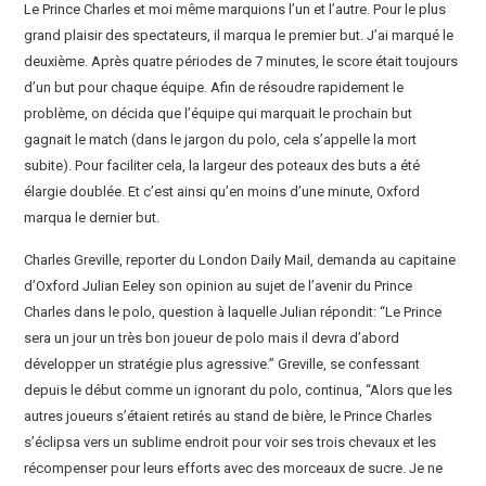
Le Prince Charles et moi même marquions l’un et l’autre. Pour le plus
grand plaisir des spectateurs, il marqua le premier but. J’ai marqué le
deuxième. Après quatre périodes de 7 minutes, le score était toujours
d’un but pour chaque équipe. Afin de résoudre rapidement le
problème, on décida que l’équipe qui marquait le prochain but
gagnait le match (dans le jargon du polo, cela s’appelle la mort
subite). Pour faciliter cela, la largeur des poteaux des buts a été
élargie doublée. Et c’est ainsi qu’en moins d’une minute, Oxford
marqua le dernier but.
Charles Greville, reporter du London Daily Mail, demanda au capitaine
d’Oxford Julian Eeley son opinion au sujet de l’avenir du Prince
Charles dans le polo, question à laquelle Julian répondit: “Le Prince
sera un jour un très bon joueur de polo mais il devra d’abord
développer un stratégie plus agressive.” Greville, se confessant
depuis le début comme un ignorant du polo, continua, “Alors que les
autres joueurs s’étaient retirés au stand de bière, le Prince Charles
s’éclipsa vers un sublime endroit pour voir ses trois chevaux et les
récompenser pour leurs efforts avec des morceaux de sucre. Je ne