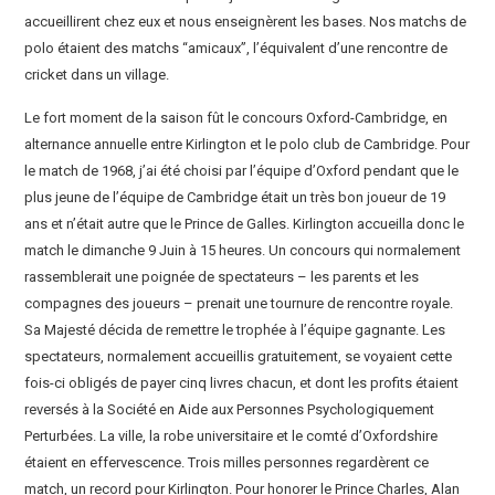
accueillirent chez eux et nous enseignèrent les bases. Nos matchs de
polo étaient des matchs “amicaux”, l’équivalent d’une rencontre de
cricket dans un village.
Le fort moment de la saison fût le concours Oxford-Cambridge, en
alternance annuelle entre Kirlington et le polo club de Cambridge. Pour
le match de 1968, j’ai été choisi par l’équipe d’Oxford pendant que le
plus jeune de l’équipe de Cambridge était un très bon joueur de 19
ans et n’était autre que le Prince de Galles. Kirlington accueilla donc le
match le dimanche 9 Juin à 15 heures. Un concours qui normalement
rassemblerait une poignée de spectateurs – les parents et les
compagnes des joueurs – prenait une tournure de rencontre royale.
Sa Majesté décida de remettre le trophée à l’équipe gagnante. Les
spectateurs, normalement accueillis gratuitement, se voyaient cette
fois-ci obligés de payer cinq livres chacun, et dont les profits étaient
reversés à la Société en Aide aux Personnes Psychologiquement
Perturbées. La ville, la robe universitaire et le comté d’Oxfordshire
étaient en effervescence. Trois milles personnes regardèrent ce
match, un record pour Kirlington. Pour honorer le Prince Charles, Alan