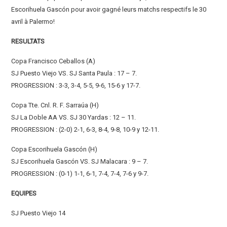
Escorihuela Gascón pour avoir gagné leurs matchs respectifs le 30
avril à Palermo!
RESULTATS
Copa Francisco Ceballos (A)
SJ Puesto Viejo VS. SJ Santa Paula : 17 – 7.
PROGRESSION : 3-3, 3-4, 5-5, 9-6, 15-6 y 17-7.
Copa Tte. Cnl. R. F. Sarraúa (H)
SJ La Doble AA VS. SJ 30 Yardas : 12 – 11.
PROGRESSION : (2-0) 2-1, 6-3, 8-4, 9-8, 10-9 y 12-11.
Copa Escorihuela Gascón (H)
SJ Escorihuela Gascón VS. SJ Malacara : 9 – 7.
PROGRESSION : (0-1) 1-1, 6-1, 7-4, 7-4, 7-6 y 9-7.
EQUIPES
SJ Puesto Viejo 14