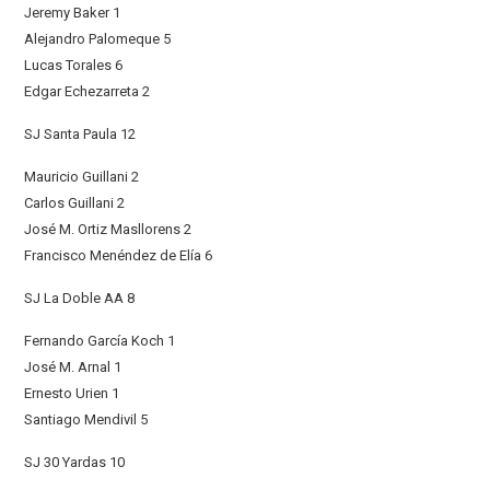
Jeremy Baker 1
Alejandro Palomeque 5
Lucas Torales 6
Edgar Echezarreta 2
SJ Santa Paula 12
Mauricio Guillani 2
Carlos Guillani 2
José M. Ortiz Masllorens 2
Francisco Menéndez de Elía 6
SJ La Doble AA 8
Fernando García Koch 1
José M. Arnal 1
Ernesto Urien 1
Santiago Mendivil 5
SJ 30 Yardas 10