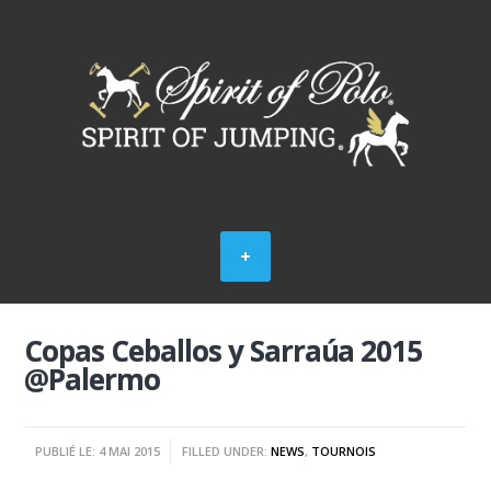
Copas Ceballos y Sarraúa 2015
@Palermo
PUBLIÉ LE: 4 MAI 2015
FILLED UNDER:
NEWS
,
TOURNOIS