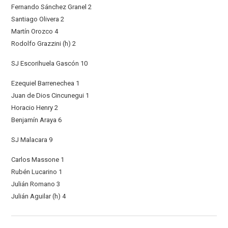
Fernando Sánchez Granel 2
Santiago Olivera 2
Martín Orozco 4
Rodolfo Grazzini (h) 2
SJ Escorihuela Gascón 10
Ezequiel Barrenechea 1
Juan de Dios Cincunegui 1
Horacio Henry 2
Benjamín Araya 6
SJ Malacara 9
Carlos Massone 1
Rubén Lucarino 1
Julián Romano 3
Julián Aguilar (h) 4