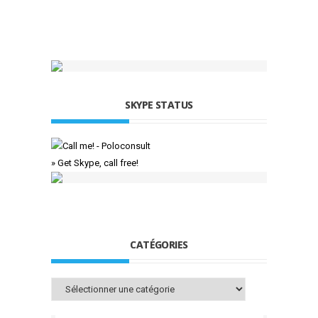
SKYPE STATUS
» Get Skype, call free!
CATÉGORIES
Catégories