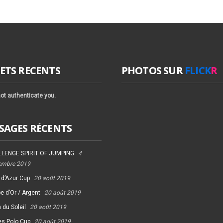
ETS RECENTS
PHOTOS SUR
FLICK
R
ot authenticate you.
SAGES RÉCENTS
LENGE SPIRIT OF JUMPING
4
embre 2019
 d’Azur Cup
20 août 2019
e d’Or / Argent
20 août 2019
 du Soleil
20 août 2019
es Polo Cup
20 août 2019