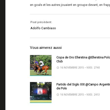
en goals et les autres jouaient en groupe devant, en frapp
Post précédent:
Adolfo Cambiaso
Vous aimerez aussi
Copa de Oro Ellerstina @Ellerstina Pol
Club
16 NOVEMBRE 2015
• VUES: 2740
Partido del Siglo XXI @Campo Argenti
de Polo
16 NOVEMBRE 2015
• VUES: 2413