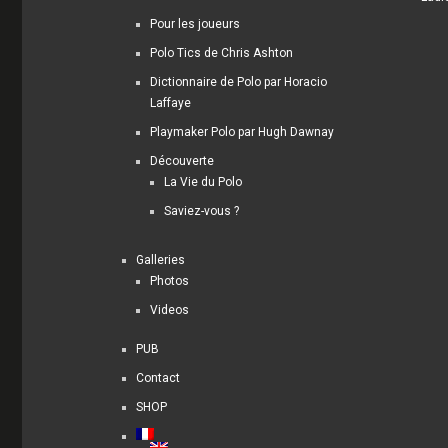
Pour les joueurs
Polo Tics de Chris Ashton
Dictionnaire de Polo par Horacio
Laffaye
Playmaker Polo par Hugh Dawnay
Découverte
La Vie du Polo
Saviez-vous ?
Galleries
Photos
Videos
PUB
Contact
SHOP