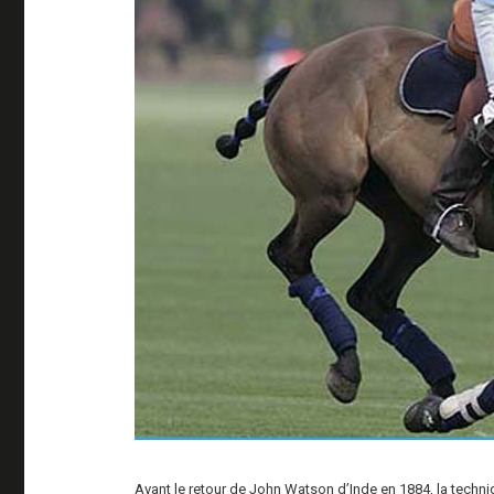
Avant le retour de John Watson d’Inde en 1884, la techniq