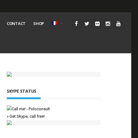
CONTACT
SHOP
SKYPE STATUS
» Get Skype, call free!