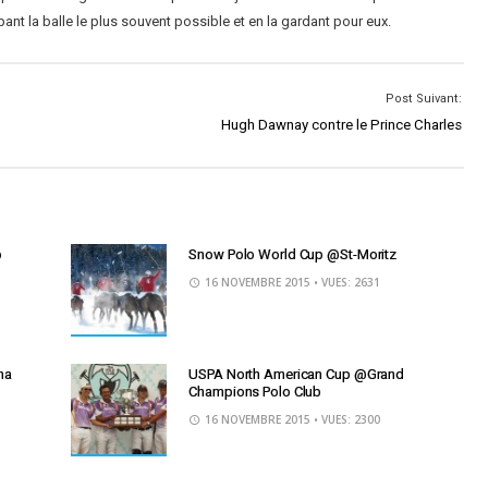
ant la balle le plus souvent possible et en la gardant pour eux.
Post Suivant:
Hugh Dawnay contre le Prince Charles
o
Snow Polo World Cup @St-Moritz
16 NOVEMBRE 2015
• VUES: 2631
na
USPA North American Cup @Grand
Champions Polo Club
16 NOVEMBRE 2015
• VUES: 2300