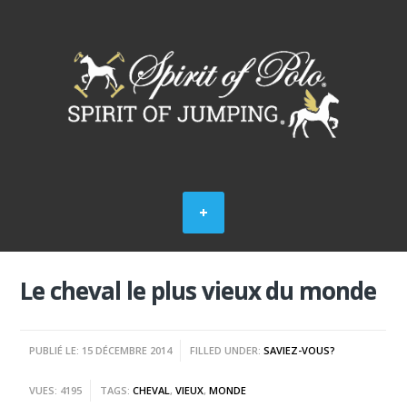
Le cheval le plus vieux du monde
PUBLIÉ LE: 15 DÉCEMBRE 2014
FILLED UNDER:
SAVIEZ-VOUS?
VUES: 4195
TAGS:
CHEVAL
,
VIEUX
,
MONDE