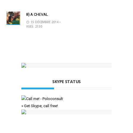
8) A CHEVAL
15 DÉCEMBRE 2014
•
VUES: 2130
SKYPE STATUS
» Get Skype, call free!