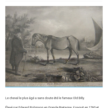
Le cheval le plus âgé a sans doute été le fameux Old Billy.
Élevé par Edward Robinson en Grande Bretagne, il naquit en 1760 et