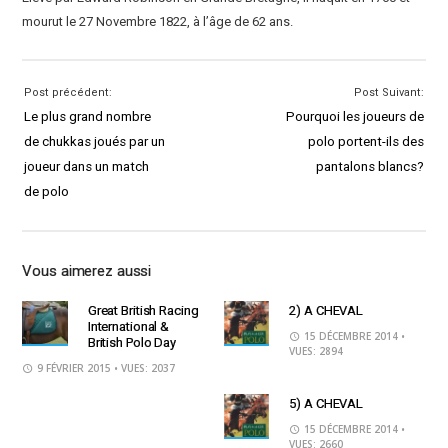
mourut le 27 Novembre 1822, à l’âge de 62 ans.
Post précédent:
Post Suivant:
Le plus grand nombre
Pourquoi les joueurs de
de chukkas joués par un
polo portent-ils des
joueur dans un match
pantalons blancs?
de polo
Vous aimerez aussi
Great British Racing
2) A CHEVAL
International &
15 DÉCEMBRE 2014
•
British Polo Day
VUES: 2894
9 FÉVRIER 2015
• VUES: 2037
5) A CHEVAL
15 DÉCEMBRE 2014
•
VUES: 2660