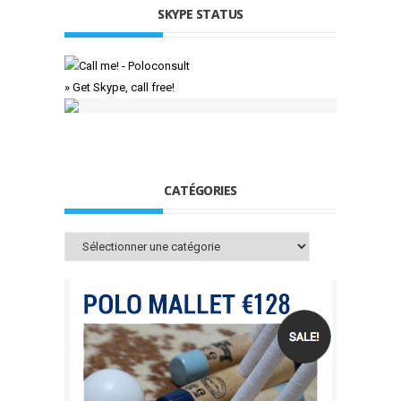
SKYPE STATUS
» Get Skype, call free!
CATÉGORIES
Catégories