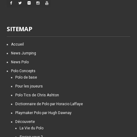
SITEMAP
Accueil
News Jumping
News Polo
Polo Concepts
Polo de base
Pour les joueurs
Polo Tics de Chris Ashton
Dictionnaire de Polo par Horacio Laffaye
Playmaker Polo par Hugh Dawnay
Découverte
La Vie du Polo
Saviez-vous ?