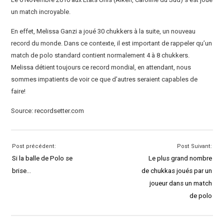
un match incroyable.
En effet, Melissa Ganzi a joué 30 chukkers à la suite, un nouveau
record du monde. Dans ce contexte, il est important de rappeler qu’un
match de polo standard contient normalement 4 à 8 chukkers.
Melissa détient toujours ce record mondial, en attendant, nous
sommes impatients de voir ce que d’autres seraient capables de
faire!
Source: recordsetter.com
Post précédent:
Post Suivant:
Si la balle de Polo se
Le plus grand nombre
brise…
de chukkas joués par un
joueur dans un match
de polo