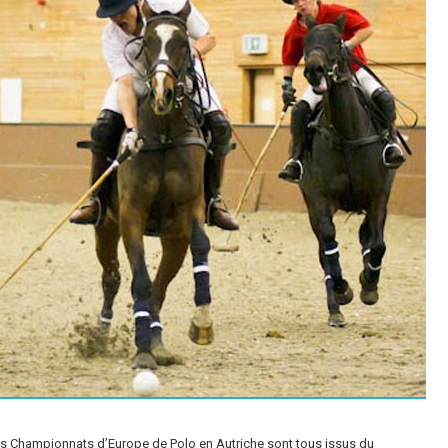
s Championnats d’Europe de Polo en Autriche sont tous issus du