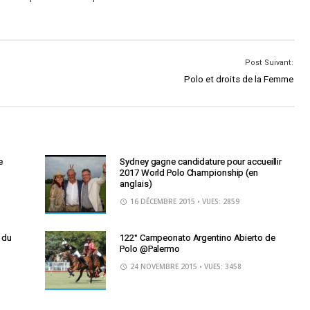
Post Suivant:
Polo et droits de la Femme
e
Sydney gagne candidature pour accueillir
2017 World Polo Championship (en
anglais)
16 DÉCEMBRE 2015
• VUES: 2859
r du
122° Campeonato Argentino Abierto de
Polo @Palermo
24 NOVEMBRE 2015
• VUES: 3458