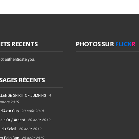
ETS RECENTS
PHOTOS SUR
FLICK
R
ot authenticate you.
SAGES RÉCENTS
LENGE SPIRIT OF JUMPING
4
embre 2019
 d’Azur Cup
20 août 2019
e d’Or / Argent
20 août 2019
 du Soleil
20 août 2019
es Polo Cup
20 août 2019