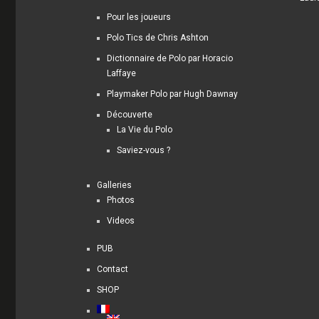
Pour les joueurs
Polo Tics de Chris Ashton
Dictionnaire de Polo par Horacio
Laffaye
Playmaker Polo par Hugh Dawnay
Découverte
La Vie du Polo
Saviez-vous ?
Galleries
Photos
Videos
PUB
Contact
SHOP