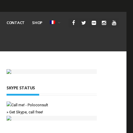
CONTACT
SHOP
SKYPE STATUS
» Get Skype, call free!