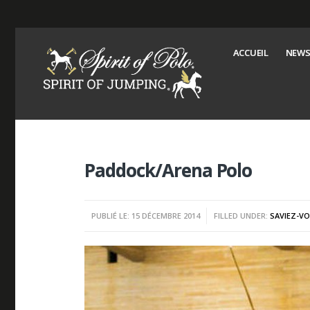
ACCUEIL
NEWS
Paddock/Arena Polo
PUBLIÉ LE: 15 DÉCEMBRE 2014
FILLED UNDER:
SAVIEZ-V