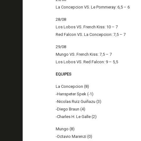
La Concepcion VS. Le Pommeray: 6,5 – 6
28/08
Los Lobos VS. French Kiss: 10 – 7
Red Falcon VS. La Concepcion: 7,5 – 7
29/08
Mungo VS. French Kiss: 7,5 – 7
Los Lobos VS. Red Falcon: 9 – 5,5
EQUIPES
La Concepcion (8)
-Hanspeter Spek (-1)
-Nicolas Ruiz Guiñazu (3)
-Diego Braun (4)
-Charles H. Le Galle (2)
Mungo (8)
-Octavio Marenzi (0)