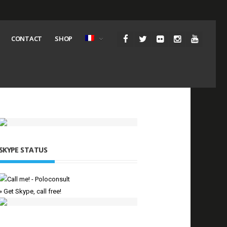
CONTACT
SHOP
SKYPE STATUS
» Get Skype, call free!