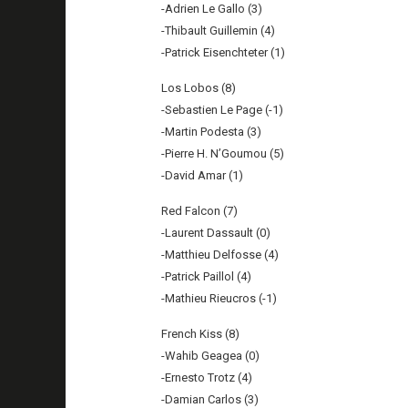
-Adrien Le Gallo (3)
-Thibault Guillemin (4)
-Patrick Eisenchteter (1)
Los Lobos (8)
-Sebastien Le Page (-1)
-Martin Podesta (3)
-Pierre H. N’Goumou (5)
-David Amar (1)
Red Falcon (7)
-Laurent Dassault (0)
-Matthieu Delfosse (4)
-Patrick Paillol (4)
-Mathieu Rieucros (-1)
French Kiss (8)
-Wahib Geagea (0)
-Ernesto Trotz (4)
-Damian Carlos (3)