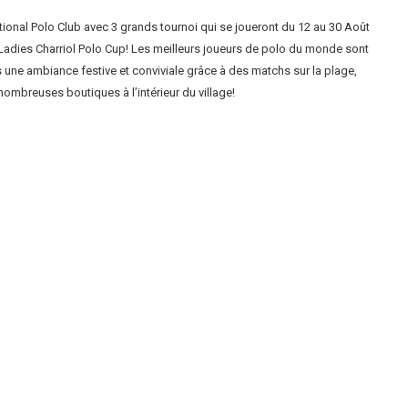
tional Polo Club avec 3 grands tournoi qui se joueront du 12 au 30 Août
Ladies Charriol Polo Cup! Les meilleurs joueurs de polo du monde sont
s une ambiance festive et conviviale grâce à des matchs sur la plage,
nombreuses boutiques à l’intérieur du village!