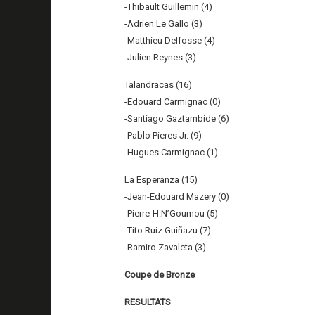
-Thibault Guillemin (4)
-Adrien Le Gallo (3)
-Matthieu Delfosse (4)
-Julien Reynes (3)
Talandracas (16)
-Edouard Carmignac (0)
-Santiago Gaztambide (6)
-Pablo Pieres Jr. (9)
-Hugues Carmignac (1)
La Esperanza (15)
-Jean-Edouard Mazery (0)
-Pierre-H.N’Goumou (5)
-Tito Ruiz Guiñazu (7)
-Ramiro Zavaleta (3)
Coupe de Bronze
RESULTATS