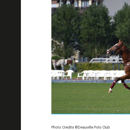
Photo Credits ©Deauville Polo Club