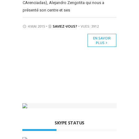
CArenciadas), Alejandro Zengotita qui nous a
présenté son centre et ses
4 MAI 2015 •
SAVIEZ-VOUS?
• VUES: 3912
EN SAVOIR
PLUS
SKYPE STATUS