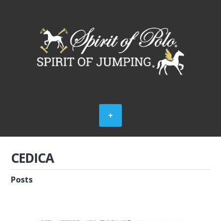
CEDICA
Posts