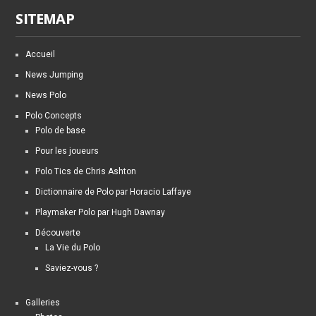
SITEMAP
Accueil
News Jumping
News Polo
Polo Concepts
Polo de base
Pour les joueurs
Polo Tics de Chris Ashton
Dictionnaire de Polo par Horacio Laffaye
Playmaker Polo par Hugh Dawnay
Découverte
La Vie du Polo
Saviez-vous ?
Galleries