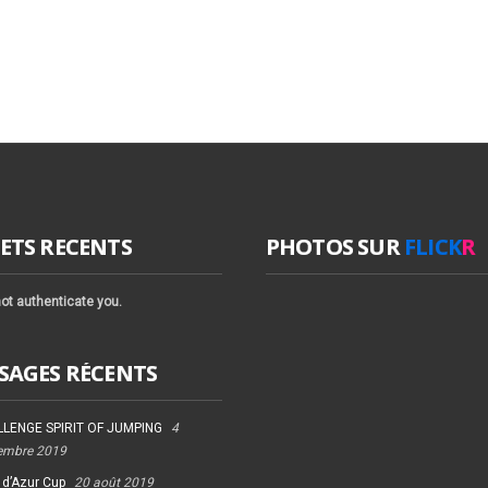
ETS RECENTS
PHOTOS SUR
FLICK
R
ot authenticate you.
SAGES RÉCENTS
LENGE SPIRIT OF JUMPING
4
embre 2019
 d’Azur Cup
20 août 2019