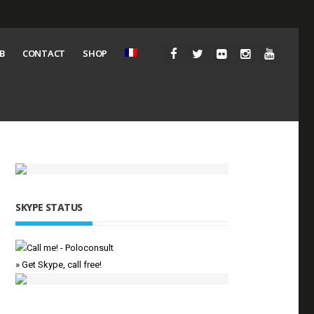
B
CONTACT
SHOP
SKYPE STATUS
» Get Skype, call free!