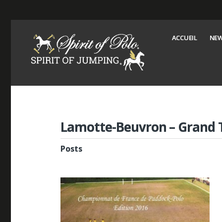
ACCUEIL
NEW
Lamotte-Beuvron – Grand 
Posts