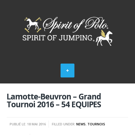
Lamotte-Beuvron – Grand
Tournoi 2016 – 54 EQUIPES
PUBLIÉ LE: 18 MAI 2016
FILLED UNDER:
NEWS
,
TOURNOIS