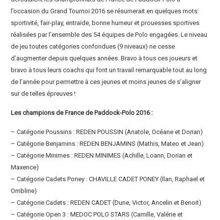
l’occasion du Grand Tournoi 2016 se résumerait en quelques mots:
sportivité, fair-play, entraide, bonne humeur et prouesses sportives
réalisées par l’ensemble des 54 équipes de Polo engagées. Le niveau
de jeu toutes catégories confondues (9 niveaux) ne cesse
d’augmenter depuis quelques années. Bravo à tous ces joueurs et
bravo à tous leurs coachs qui font un travail remarquable tout au long
de l’année pour permettre à ces jeunes et moins jeunes de s’aligner
sur de telles épreuves !
Les champions de France de Paddock-Polo 2016 :
– Catégorie Poussins : REDEN POUSSIN (Anatole, Océane et Dorian)
– Catégorie Benjamins : REDEN BENJAMINS (Mathis, Mateo et Jean)
– Catégorie Minimes : REDEN MINIMES (Achille, Loann, Dorian et
Maxence)
– Catégorie Cadets Poney : CHAVILLE CADET PONEY (Ilan, Raphael et
Ombline)
– Catégorie Cadets : REDEN CADET (Dune, Victor, Ancelin et Benoit)
– Catégorie Open 3 : MEDOC POLO STARS (Camille, Valérie et