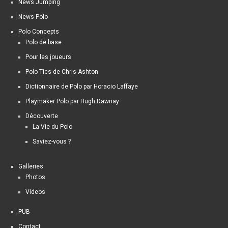
News Jumping
News Polo
Polo Concepts
Polo de base
Pour les joueurs
Polo Tics de Chris Ashton
Dictionnaire de Polo par Horacio Laffaye
Playmaker Polo par Hugh Dawnay
Découverte
La Vie du Polo
Saviez-vous ?
Galleries
Photos
Videos
PUB
Contact