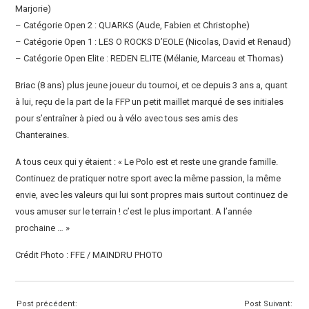
Marjorie)
– Catégorie Open 2 : QUARKS (Aude, Fabien et Christophe)
– Catégorie Open 1 : LES O ROCKS D’EOLE (Nicolas, David et Renaud)
– Catégorie Open Elite : REDEN ELITE (Mélanie, Marceau et Thomas)
Briac (8 ans) plus jeune joueur du tournoi, et ce depuis 3 ans a, quant
à lui, reçu de la part de la FFP un petit maillet marqué de ses initiales
pour s’entraîner à pied ou à vélo avec tous ses amis des
Chanteraines.
A tous ceux qui y étaient : « Le Polo est et reste une grande famille.
Continuez de pratiquer notre sport avec la même passion, la même
envie, avec les valeurs qui lui sont propres mais surtout continuez de
vous amuser sur le terrain ! c’est le plus important. A l’année
prochaine … »
Crédit Photo : FFE / MAINDRU PHOTO
Post précédent:
Post Suivant: