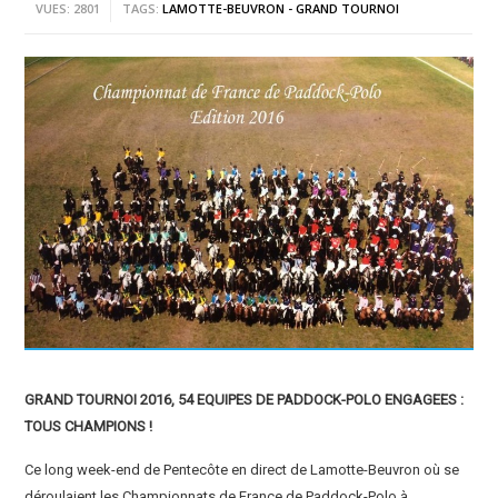
VUES: 2801
TAGS:
LAMOTTE-BEUVRON - GRAND TOURNOI
GRAND TOURNOI 2016, 54 EQUIPES DE PADDOCK-POLO ENGAGEES :
TOUS CHAMPIONS !
Ce long week-end de Pentecôte en direct de Lamotte-Beuvron où se
déroulaient les Championnats de France de Paddock-Polo à