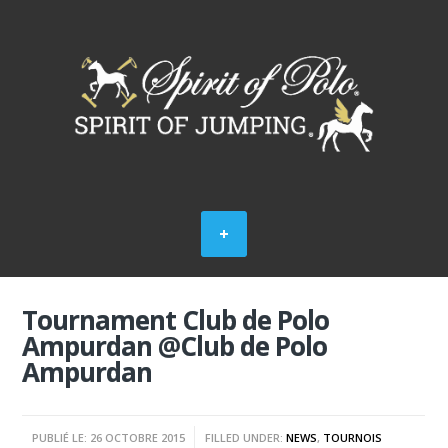
Tournament Club de Polo
Ampurdan @Club de Polo
Ampurdan
PUBLIÉ LE: 26 OCTOBRE 2015
FILLED UNDER:
NEWS
,
TOURNOIS