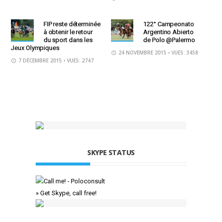
FIP reste déterminée
122° Campeonato
à obtenir le retour
Argentino Abierto
du sport dans les
de Polo @Palermo
Jeux Olympiques
24 NOVEMBRE 2015
• VUES: 3458
7 DÉCEMBRE 2015
• VUES: 2747
SKYPE STATUS
» Get Skype, call free!