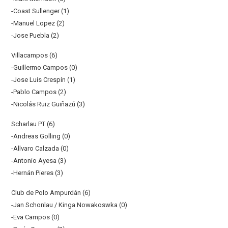
-Coast Sullenger (1)
-Manuel Lopez (2)
-Jose Puebla (2)
Villacampos (6)
-Guillermo Campos (0)
-Jose Luis Crespín (1)
-Pablo Campos (2)
-Nicolás Ruiz Guiñazú (3)
Scharlau PT (6)
-Andreas Golling (0)
-Allvaro Calzada (0)
-Antonio Ayesa (3)
-Hernán Pieres (3)
Club de Polo Ampurdán (6)
-Jan Schonlau / Kinga Nowakoswka (0)
-Eva Campos (0)