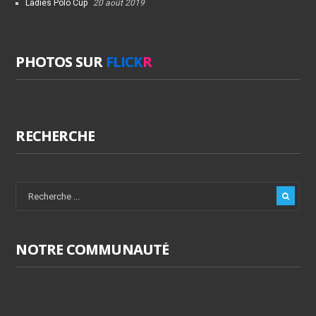
Ladies Polo Cup
20 août 2019
PHOTOS SUR
FLICK
R
RECHERCHE
NOTRE COMMUNAUTÉ