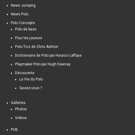
News Jumping
News Polo
Polo Concepts
Polo de base
Pour les joueurs
Polo Tics de Chris Ashton
Dictionnaire de Polo par Horacio Laffaye
Playmaker Polo par Hugh Dawnay
Découverte
La Vie du Polo
Saviez-vous ?
Galleries
Photos
Videos
PUB