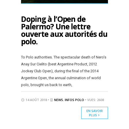
Doping à l’Open de
Palermo? Une lettre
ouverte aux autorités du
polo.
To Polo authorities. The spectacular death of Nero’s
Anay Sur Cielito (best Argentine Product, 2012
Jockey Club Open), during the final of the 2014
Argentine Open, the annual culmination of world
polo, brought us back to earth,
14 AOÛT 2018 •
NEWS
,
INFOS POLO
• VUES: 2608
EN SAVOIR
PLUS