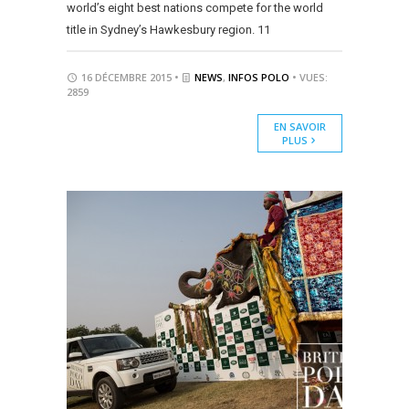
world’s eight best nations compete for the world
title in Sydney’s Hawkesbury region. 11
16 DÉCEMBRE 2015 •
NEWS
,
INFOS POLO
• VUES:
2859
EN SAVOIR
PLUS