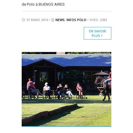
de Polo à BUENOS AIRES
31 MARS 2016 •
NEWS
,
INFOS POLO
• VUES: 2383
EN SAVOIR
PLUS