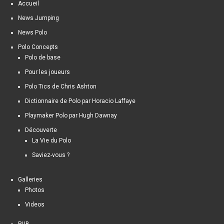
Accueil
News Jumping
News Polo
Polo Concepts
Polo de base
Pour les joueurs
Polo Tics de Chris Ashton
Dictionnaire de Polo par Horacio Laffaye
Playmaker Polo par Hugh Dawnay
Découverte
La Vie du Polo
Saviez-vous ?
Galleries
Photos
Videos
PUB