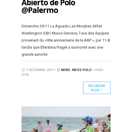
Abierto de Polo
@Palermo
Dimanche 29/11 La Aguada Las Monjitas défait
Washington ICBC Murus Sanctus, l’une des équipes
provenant du «90e anniversaire de la AAP », par 11-8;
tandis que Ellerstina Piaget a surmonté avec une
grande autorité
1 DÉCEMBRE 2015 •
NEWS
,
INFOS POLO
• VUES:
2126
EN SAVOIR
PLUS