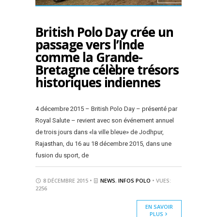
British Polo Day crée un
passage vers l’Inde
comme la Grande-
Bretagne célèbre trésors
historiques indiennes
4 décembre 2015 – British Polo Day – présenté par
Royal Salute – revient avec son événement annuel
de trois jours dans «la ville bleue» de Jodhpur,
Rajasthan, du 16 au 18 décembre 2015, dans une
fusion du sport, de
8 DÉCEMBRE 2015 •
NEWS
,
INFOS POLO
• VUES:
2256
EN SAVOIR
PLUS