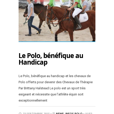
Le Polo, bénéfique au
Handicap
Le Polo, bénéfique au handicap et les chevaux de
Polo offerts pour devenir des Chevaux de Thérapie
Par Brittany Halstead Le polo est un sport très
exigeant et nécessite que l’athlète équin soit
exceptionnellement
23 SEPTEMBRE 2015 •
NEWS
,
INFOS POLO
• VUES: