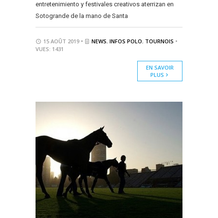
entretenimiento y festivales creativos aterrizan en
Sotogrande de la mano de Santa
15 AOÛT 2019 •
NEWS
,
INFOS POLO
,
TOURNOIS
•
VUES: 1431
EN SAVOIR
PLUS